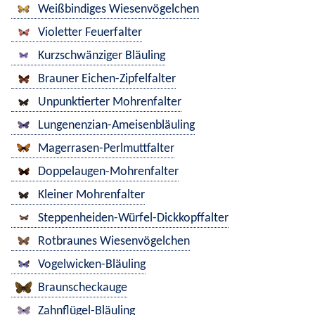
Weißbindiges Wiesenvögelchen
Violetter Feuerfalter
Kurzschwänziger Bläuling
Brauner Eichen-Zipfelfalter
Unpunktierter Mohrenfalter
Lungenenzian-Ameisenbläuling
Magerrasen-Perlmuttfalter
Doppelaugen-Mohrenfalter
Kleiner Mohrenfalter
Steppenheiden-Würfel-Dickkopffalter
Rotbraunes Wiesenvögelchen
Vogelwicken-Bläuling
Braunscheckauge
Zahnflügel-Bläuling