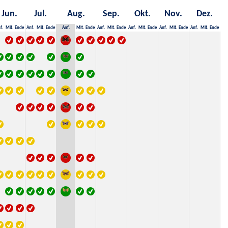
Jun.
Jul.
Aug.
Sep.
Okt.
Nov.
Dez.
f.
Mit.
Ende
Anf.
Mit.
Ende
Anf.
Mit.
Ende
Anf.
Mit.
Ende
Anf.
Mit.
Ende
Anf.
Mit.
Ende
Anf.
Mit.
Ende