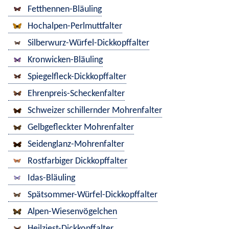
Fetthennen-Bläuling
Hochalpen-Perlmuttfalter
Silberwurz-Würfel-Dickkopffalter
Kronwicken-Bläuling
Spiegelfleck-Dickkopffalter
Ehrenpreis-Scheckenfalter
Schweizer schillernder Mohrenfalter
Gelbgefleckter Mohrenfalter
Seidenglanz-Mohrenfalter
Rostfarbiger Dickkopffalter
Idas-Bläuling
Spätsommer-Würfel-Dickkopffalter
Alpen-Wiesenvögelchen
Heilziest-Dickkopffalter