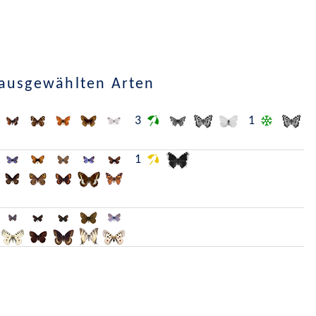
 ausgewählten Arten
3
1
1