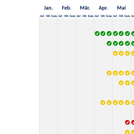
Jan.
Feb.
Mär.
Apr.
Mai
Anf.
Mit.
Ende
Anf.
Mit.
Ende
Anf.
Mit.
Ende
Anf.
Mit.
Ende
Anf.
Mit.
Ende
An