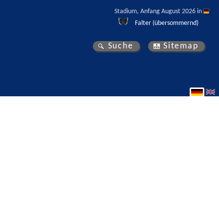
Stadium, Anfang August 2026 in 
Falter (übersommernd)
Suche
Sitemap