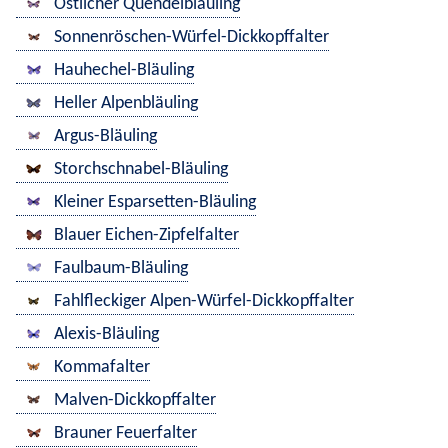
Östlicher Quendelbläuling
Sonnenröschen-Würfel-Dickkopffalter
Hauhechel-Bläuling
Heller Alpenbläuling
Argus-Bläuling
Storchschnabel-Bläuling
Kleiner Esparsetten-Bläuling
Blauer Eichen-Zipfelfalter
Faulbaum-Bläuling
Fahlfleckiger Alpen-Würfel-Dickkopffalter
Alexis-Bläuling
Kommafalter
Malven-Dickkopffalter
Brauner Feuerfalter