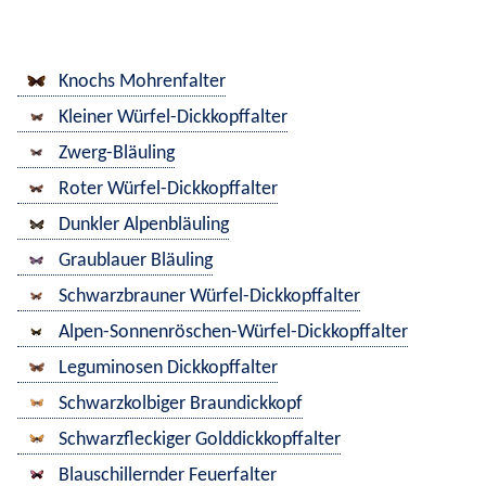
Knochs Mohrenfalter
Kleiner Würfel-Dickkopffalter
Zwerg-Bläuling
Roter Würfel-Dickkopffalter
Dunkler Alpenbläuling
Graublauer Bläuling
Schwarzbrauner Würfel-Dickkopffalter
Alpen-Sonnenröschen-Würfel-Dickkopffalter
Leguminosen Dickkopffalter
Schwarzkolbiger Braundickkopf
Schwarzfleckiger Golddickkopffalter
Blauschillernder Feuerfalter