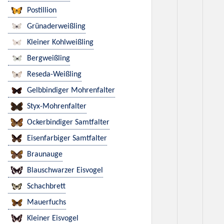
Postillion
Grünaderweißling
Kleiner Kohlweißling
Bergweißling
Reseda-Weißling
Gelbbindiger Mohrenfalter
Styx-Mohrenfalter
Ockerbindiger Samtfalter
Eisenfarbiger Samtfalter
Braunauge
Blauschwarzer Eisvogel
Schachbrett
Mauerfuchs
Kleiner Eisvogel