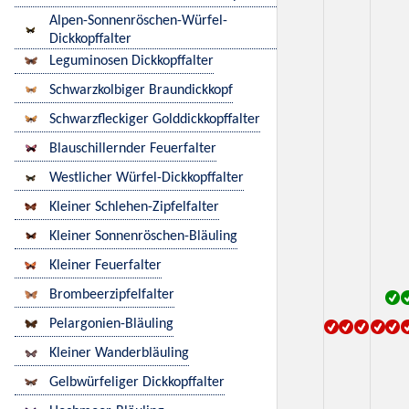
Alpen-Sonnenröschen-Würfel-
Dickkopffalter
Leguminosen Dickkopffalter
Schwarzkolbiger Braundickkopf
Schwarzfleckiger Golddickkopffalter
Blauschillernder Feuerfalter
Westlicher Würfel-Dickkopffalter
Kleiner Schlehen-Zipfelfalter
Kleiner Sonnenröschen-Bläuling
Kleiner Feuerfalter
Brombeerzipfelfalter
Pelargonien-Bläuling
Kleiner Wanderbläuling
Gelbwürfeliger Dickkopffalter