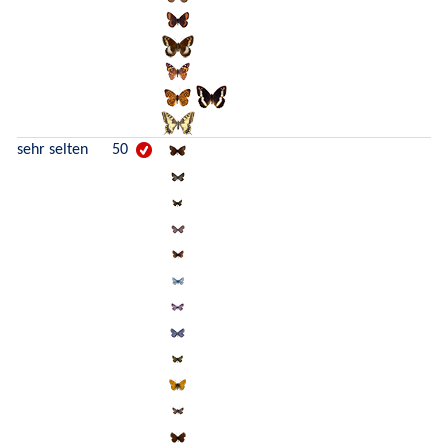
sehr selten
50