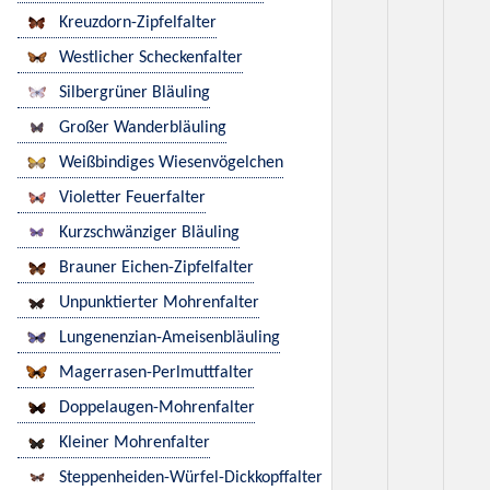
Kreuzdorn-Zipfelfalter
Westlicher Scheckenfalter
Silbergrüner Bläuling
Großer Wanderbläuling
Weißbindiges Wiesenvögelchen
Violetter Feuerfalter
Kurzschwänziger Bläuling
Brauner Eichen-Zipfelfalter
Unpunktierter Mohrenfalter
Lungenenzian-Ameisenbläuling
Magerrasen-Perlmuttfalter
Doppelaugen-Mohrenfalter
Kleiner Mohrenfalter
Steppenheiden-Würfel-Dickkopffalter