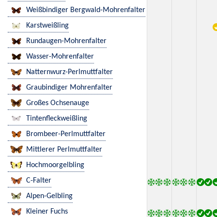
Weißbindiger Bergwald-Mohrenfalter
Karstweißling
Rundaugen-Mohrenfalter
Wasser-Mohrenfalter
Natternwurz-Perlmuttfalter
Graubindiger Mohrenfalter
Großes Ochsenauge
Tintenfleckweißling
Brombeer-Perlmuttfalter
Mittlerer Perlmuttfalter
Hochmoorgelbling
C-Falter
Alpen-Gelbling
Kleiner Fuchs