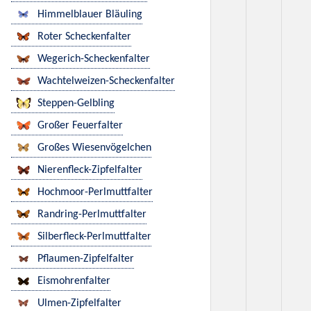
Himmelblauer Bläuling
Roter Scheckenfalter
Wegerich-Scheckenfalter
Wachtelweizen-Scheckenfalter
Steppen-Gelbling
Großer Feuerfalter
Großes Wiesenvögelchen
Nierenfleck-Zipfelfalter
Hochmoor-Perlmuttfalter
Randring-Perlmuttfalter
Silberfleck-Perlmuttfalter
Pflaumen-Zipfelfalter
Eismohrenfalter
Ulmen-Zipfelfalter