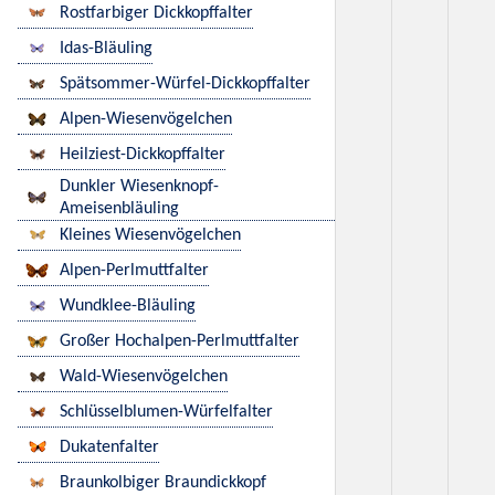
Rostfarbiger Dickkopffalter
Idas-Bläuling
Spätsommer-Würfel-Dickkopffalter
Alpen-Wiesenvögelchen
Heilziest-Dickkopffalter
Dunkler Wiesenknopf-
Ameisenbläuling
Kleines Wiesenvögelchen
Alpen-Perlmuttfalter
Wundklee-Bläuling
Großer Hochalpen-Perlmuttfalter
Wald-Wiesenvögelchen
Schlüsselblumen-Würfelfalter
Dukatenfalter
Braunkolbiger Braundickkopf