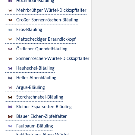
Hochmoor-Bläuling
Mehrbrütiger Würfel-Dickkopffalter
Großer Sonnenröschen-Bläuling
Eros-Bläuling
Mattscheckiger Braundickkopf
Östlicher Quendelbläuling
Sonnenröschen-Würfel-Dickkopffalter
Hauhechel-Bläuling
Heller Alpenbläuling
Argus-Bläuling
Storchschnabel-Bläuling
Kleiner Esparsetten-Bläuling
Blauer Eichen-Zipfelfalter
Faulbaum-Bläuling