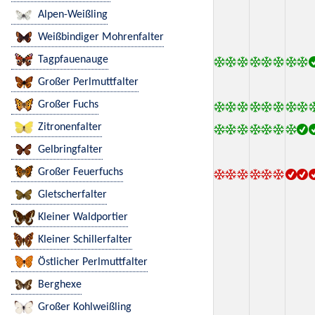
Alpen-Weißling
Weißbindiger Mohrenfalter
Tagpfauenauge
Großer Perlmuttfalter
Großer Fuchs
Zitronenfalter
Gelbringfalter
Großer Feuerfuchs
Gletscherfalter
Kleiner Waldportier
Kleiner Schillerfalter
Östlicher Perlmuttfalter
Berghexe
Großer Kohlweißling