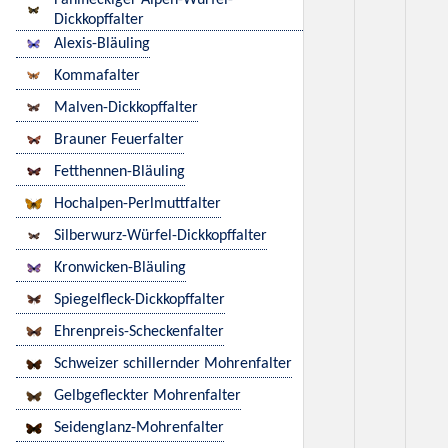
Fahlfleckiger Alpen-Würfel-
Dickkopffalter
Alexis-Bläuling
Kommafalter
Malven-Dickkopffalter
Brauner Feuerfalter
Fetthennen-Bläuling
Hochalpen-Perlmuttfalter
Silberwurz-Würfel-Dickkopffalter
Kronwicken-Bläuling
Spiegelfleck-Dickkopffalter
Ehrenpreis-Scheckenfalter
Schweizer schillernder Mohrenfalter
Gelbgefleckter Mohrenfalter
Seidenglanz-Mohrenfalter