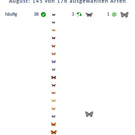
August: 145 von 176 ausgewählten Arten
häufig
38
3
1