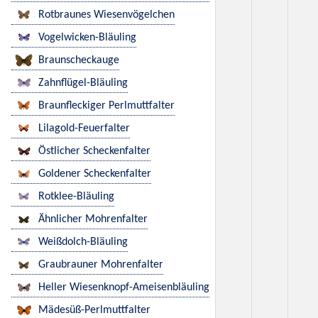
Rotbraunes Wiesenvögelchen
Vogelwicken-Bläuling
Braunscheckauge
Zahnflügel-Bläuling
Braunfleckiger Perlmuttfalter
Lilagold-Feuerfalter
Östlicher Scheckenfalter
Goldener Scheckenfalter
Rotklee-Bläuling
Ähnlicher Mohrenfalter
Weißdolch-Bläuling
Graubrauner Mohrenfalter
Heller Wiesenknopf-Ameisenbläuling
Mädesüß-Perlmuttfalter