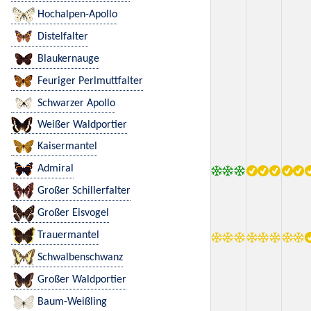
Hochalpen-Apollo
Distelfalter
Blaukernauge
Feuriger Perlmuttfalter
Schwarzer Apollo
Weißer Waldportier
Kaisermantel
Admiral
Großer Schillerfalter
Großer Eisvogel
Trauermantel
Schwalbenschwanz
Großer Waldportier
Baum-Weißling