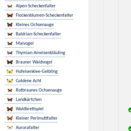
Alpen-Scheckenfalter
Flockenblumen-Scheckenfalter
Kleines Ochsenauge
Baldrian-Scheckenfalter
Maivogel
Thymian-Ameisenbläuling
Brauner Waldvogel
Hufeisenklee-Gelbling
Goldene Acht
Rotbraunes Ochsenauge
Landkärtchen
Waldbrettspiel
Kleiner Perlmuttfalter
Aurorafalter