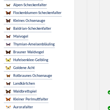
Alpen-Scheckenfalter
Flockenblumen-Scheckenfalter
Kleines Ochsenauge
Baldrian-Scheckenfalter
Maivogel
Thymian-Ameisenbläuling
Brauner Waldvogel
Hufeisenklee-Gelbling
Goldene Acht
Rotbraunes Ochsenauge
Landkärtchen
Waldbrettspiel
Kleiner Perlmuttfalter
Aurorafalter