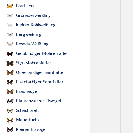
Postillion
Grünaderweißling
Kleiner Kohlweißling
Bergweißling
Reseda-Weißling
Gelbbindiger Mohrenfalter
Styx-Mohrenfalter
Ockerbindiger Samtfalter
Eisenfarbiger Samtfalter
Braunauge
Blauschwarzer Eisvogel
Schachbrett
Mauerfuchs
Kleiner Eisvogel