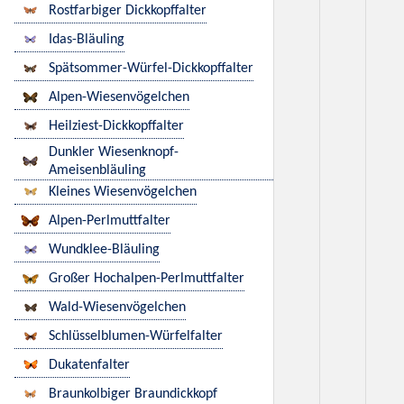
Rostfarbiger Dickkopffalter
Idas-Bläuling
Spätsommer-Würfel-Dickkopffalter
Alpen-Wiesenvögelchen
Heilziest-Dickkopffalter
Dunkler Wiesenknopf-
Ameisenbläuling
Kleines Wiesenvögelchen
Alpen-Perlmuttfalter
Wundklee-Bläuling
Großer Hochalpen-Perlmuttfalter
Wald-Wiesenvögelchen
Schlüsselblumen-Würfelfalter
Dukatenfalter
Braunkolbiger Braundickkopf