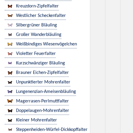
Kreuzdorn-Zipfelfalter
Westlicher Scheckenfalter
Silbergrüner Bläuling
Großer Wanderbläuling
Weißbindiges Wiesenvögelchen
Violetter Feuerfalter
Kurzschwänziger Bläuling
Brauner Eichen-Zipfelfalter
Unpunktierter Mohrenfalter
Lungenenzian-Ameisenbläuling
Magerrasen-Perlmuttfalter
Doppelaugen-Mohrenfalter
Kleiner Mohrenfalter
Steppenheiden-Würfel-Dickkopffalter