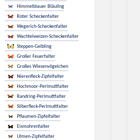
Himmelblauer Bläuling
Roter Scheckenfalter
Wegerich-Scheckenfalter
Wachtelweizen-Scheckenfalter
Steppen-Gelbling
Großer Feuerfalter
Großes Wiesenvögelchen
Nierenfleck-Zipfelfalter
Hochmoor-Perlmuttfalter
Randring-Perlmuttfalter
Silberfleck-Perlmuttfalter
Pflaumen-Zipfelfalter
Eismohrenfalter
Ulmen-Zipfelfalter