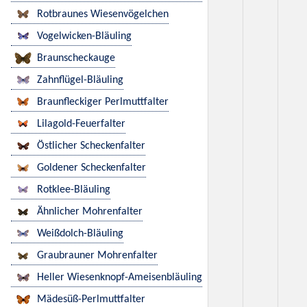
Rotbraunes Wiesenvögelchen
Vogelwicken-Bläuling
Braunscheckauge
Zahnflügel-Bläuling
Braunfleckiger Perlmuttfalter
Lilagold-Feuerfalter
Östlicher Scheckenfalter
Goldener Scheckenfalter
Rotklee-Bläuling
Ähnlicher Mohrenfalter
Weißdolch-Bläuling
Graubrauner Mohrenfalter
Heller Wiesenknopf-Ameisenbläuling
Mädesüß-Perlmuttfalter