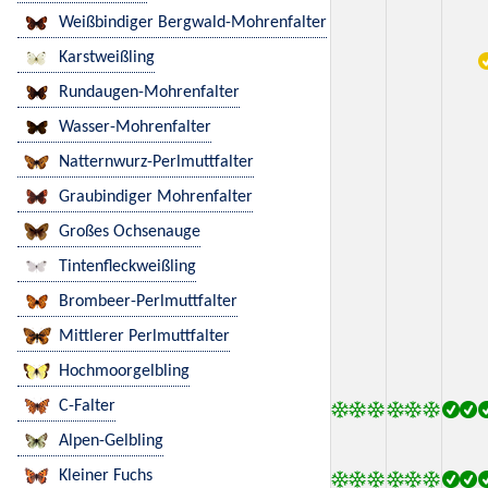
Weißbindiger Bergwald-Mohrenfalter
Karstweißling
Rundaugen-Mohrenfalter
Wasser-Mohrenfalter
Natternwurz-Perlmuttfalter
Graubindiger Mohrenfalter
Großes Ochsenauge
Tintenfleckweißling
Brombeer-Perlmuttfalter
Mittlerer Perlmuttfalter
Hochmoorgelbling
C-Falter
Alpen-Gelbling
Kleiner Fuchs