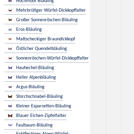
Hochmoor-Bläuling
Mehrbrütiger Würfel-Dickkopffalter
Großer Sonnenröschen-Bläuling
Eros-Bläuling
Mattscheckiger Braundickkopf
Östlicher Quendelbläuling
Sonnenröschen-Würfel-Dickkopffalter
Hauhechel-Bläuling
Heller Alpenbläuling
Argus-Bläuling
Storchschnabel-Bläuling
Kleiner Esparsetten-Bläuling
Blauer Eichen-Zipfelfalter
Faulbaum-Bläuling