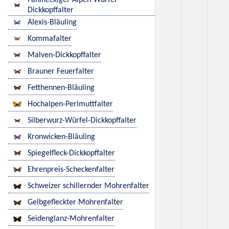
Fahlfleckiger Alpen-Würfel-
Dickkopffalter
Alexis-Bläuling
Kommafalter
Malven-Dickkopffalter
Brauner Feuerfalter
Fetthennen-Bläuling
Hochalpen-Perlmuttfalter
Silberwurz-Würfel-Dickkopffalter
Kronwicken-Bläuling
Spiegelfleck-Dickkopffalter
Ehrenpreis-Scheckenfalter
Schweizer schillernder Mohrenfalter
Gelbgefleckter Mohrenfalter
Seidenglanz-Mohrenfalter