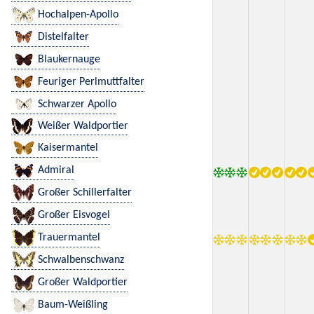
Hochalpen-Apollo
Distelfalter
Blaukernauge
Feuriger Perlmuttfalter
Schwarzer Apollo
Weißer Waldportier
Kaisermantel
Admiral
Großer Schillerfalter
Großer Eisvogel
Trauermantel
Schwalbenschwanz
Großer Waldportier
Baum-Weißling