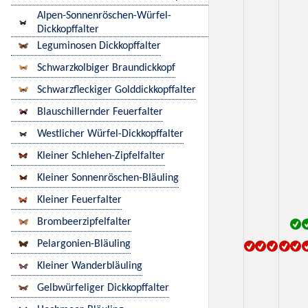
Alpen-Sonnenröschen-Würfel-
Dickkopffalter
Leguminosen Dickkopffalter
Schwarzkolbiger Braundickkopf
Schwarzfleckiger Golddickkopffalter
Blauschillernder Feuerfalter
Westlicher Würfel-Dickkopffalter
Kleiner Schlehen-Zipfelfalter
Kleiner Sonnenröschen-Bläuling
Kleiner Feuerfalter
Brombeerzipfelfalter
Pelargonien-Bläuling
Kleiner Wanderbläuling
Gelbwürfeliger Dickkopffalter