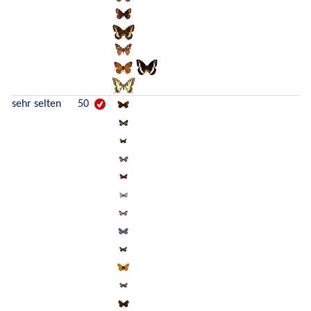
sehr selten
50