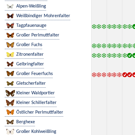
Alpen-Weißling
Weißbindiger Mohrenfalter
Tagpfauenauge
Großer Perlmuttfalter
Großer Fuchs
Zitronenfalter
Gelbringfalter
Großer Feuerfuchs
Gletscherfalter
Kleiner Waldportier
Kleiner Schillerfalter
Östlicher Perlmuttfalter
Berghexe
Großer Kohlweißling