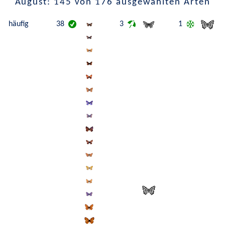
August: 145 von 176 ausgewählten Arten
häufig
38
3
1