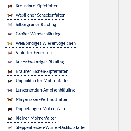
Kreuzdorn-Zipfelfalter
Westlicher Scheckenfalter
Silbergrüner Bläuling
Großer Wanderbläuling
Weißbindiges Wiesenvögelchen
Violetter Feuerfalter
Kurzschwänziger Bläuling
Brauner Eichen-Zipfelfalter
Unpunktierter Mohrenfalter
Lungenenzian-Ameisenbläuling
Magerrasen-Perlmuttfalter
Doppelaugen-Mohrenfalter
Kleiner Mohrenfalter
Steppenheiden-Würfel-Dickkopffalter