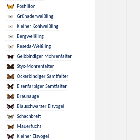
Postillion
Grünaderweißling
Kleiner Kohlweißling
Bergweißling
Reseda-Weißling
Gelbbindiger Mohrenfalter
Styx-Mohrenfalter
Ockerbindiger Samtfalter
Eisenfarbiger Samtfalter
Braunauge
Blauschwarzer Eisvogel
Schachbrett
Mauerfuchs
Kleiner Eisvogel