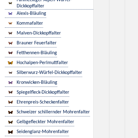
Fahlfleckiger Alpen-Würfel-
Dickkopffalter
Alexis-Bläuling
Kommafalter
Malven-Dickkopffalter
Brauner Feuerfalter
Fetthennen-Bläuling
Hochalpen-Perlmuttfalter
Silberwurz-Würfel-Dickkopffalter
Kronwicken-Bläuling
Spiegelfleck-Dickkopffalter
Ehrenpreis-Scheckenfalter
Schweizer schillernder Mohrenfalter
Gelbgefleckter Mohrenfalter
Seidenglanz-Mohrenfalter