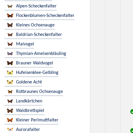
Alpen-Scheckenfalter
Flockenblumen-Scheckenfalter
Kleines Ochsenauge
Baldrian-Scheckenfalter
Maivogel
Thymian-Ameisenbläuling
Brauner Waldvogel
Hufeisenklee-Gelbling
Goldene Acht
Rotbraunes Ochsenauge
Landkärtchen
Waldbrettspiel
Kleiner Perlmuttfalter
Aurorafalter