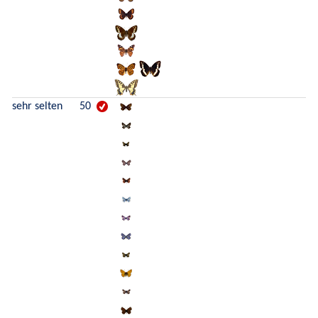
sehr selten
50