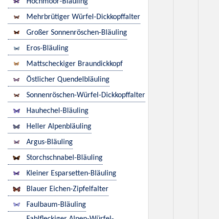
Hochmoor-Bläuling
Mehrbrütiger Würfel-Dickkopffalter
Großer Sonnenröschen-Bläuling
Eros-Bläuling
Mattscheckiger Braundickkopf
Östlicher Quendelbläuling
Sonnenröschen-Würfel-Dickkopffalter
Hauhechel-Bläuling
Heller Alpenbläuling
Argus-Bläuling
Storchschnabel-Bläuling
Kleiner Esparsetten-Bläuling
Blauer Eichen-Zipfelfalter
Faulbaum-Bläuling