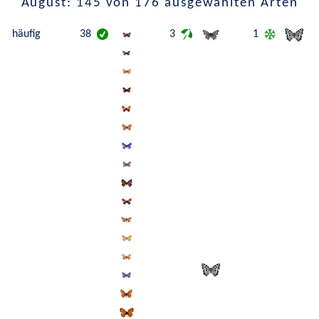
August: 145 von 176 ausgewählten Arten
häufig
38
3
1