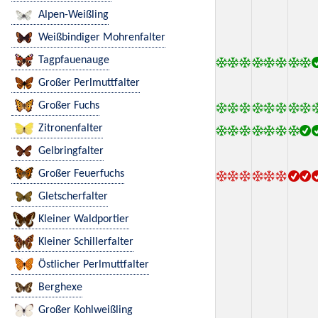
Alpen-Weißling
Weißbindiger Mohrenfalter
Tagpfauenauge
Großer Perlmuttfalter
Großer Fuchs
Zitronenfalter
Gelbringfalter
Großer Feuerfuchs
Gletscherfalter
Kleiner Waldportier
Kleiner Schillerfalter
Östlicher Perlmuttfalter
Berghexe
Großer Kohlweißling