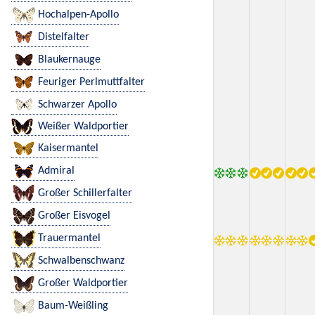
Hochalpen-Apollo
Distelfalter
Blaukernauge
Feuriger Perlmuttfalter
Schwarzer Apollo
Weißer Waldportier
Kaisermantel
Admiral
Großer Schillerfalter
Großer Eisvogel
Trauermantel
Schwalbenschwanz
Großer Waldportier
Baum-Weißling