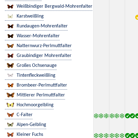
Weißbindiger Bergwald-Mohrenfalter
Karstweißling
Rundaugen-Mohrenfalter
Wasser-Mohrenfalter
Natternwurz-Perlmuttfalter
Graubindiger Mohrenfalter
Großes Ochsenauge
Tintenfleckweißling
Brombeer-Perlmuttfalter
Mittlerer Perlmuttfalter
Hochmoorgelbling
C-Falter
Alpen-Gelbling
Kleiner Fuchs