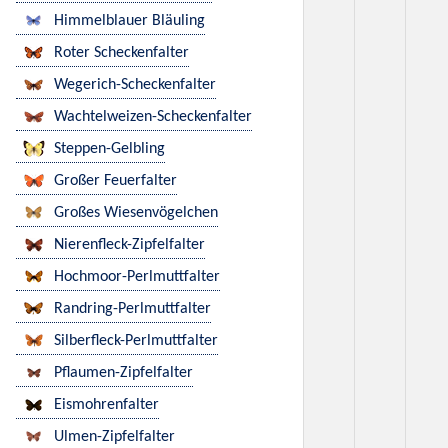
Himmelblauer Bläuling
Roter Scheckenfalter
Wegerich-Scheckenfalter
Wachtelweizen-Scheckenfalter
Steppen-Gelbling
Großer Feuerfalter
Großes Wiesenvögelchen
Nierenfleck-Zipfelfalter
Hochmoor-Perlmuttfalter
Randring-Perlmuttfalter
Silberfleck-Perlmuttfalter
Pflaumen-Zipfelfalter
Eismohrenfalter
Ulmen-Zipfelfalter