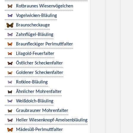
Rotbraunes Wiesenvögelchen
Vogelwicken-Bläuling
Braunscheckauge
Zahnflügel-Bläuling
Braunfleckiger Perlmuttfalter
Lilagold-Feuerfalter
Östlicher Scheckenfalter
Goldener Scheckenfalter
Rotklee-Bläuling
Ähnlicher Mohrenfalter
Weißdolch-Bläuling
Graubrauner Mohrenfalter
Heller Wiesenknopf-Ameisenbläuling
Mädesüß-Perlmuttfalter