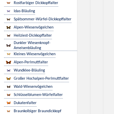
Rostfarbiger Dickkopffalter
Idas-Bläuling
Spätsommer-Würfel-Dickkopffalter
Alpen-Wiesenvögelchen
Heilziest-Dickkopffalter
Dunkler Wiesenknopf-
Ameisenbläuling
Kleines Wiesenvögelchen
Alpen-Perlmuttfalter
Wundklee-Bläuling
Großer Hochalpen-Perlmuttfalter
Wald-Wiesenvögelchen
Schlüsselblumen-Würfelfalter
Dukatenfalter
Braunkolbiger Braundickkopf