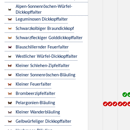
Alpen-Sonnenröschen-Würfel-
Dickkopffalter
Leguminosen Dickkopffalter
Schwarzkolbiger Braundickkopf
Schwarzfleckiger Golddickkopffalter
Blauschillernder Feuerfalter
Westlicher Würfel-Dickkopffalter
Kleiner Schlehen-Zipfelfalter
Kleiner Sonnenröschen-Bläuling
Kleiner Feuerfalter
Brombeerzipfelfalter
Pelargonien-Bläuling
Kleiner Wanderbläuling
Gelbwürfeliger Dickkopffalter