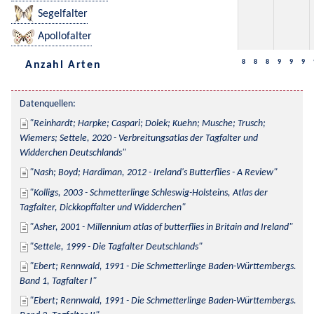
Segelfalter
Apollofalter
8
8
8
9
9
9
Anzahl Arten
Datenquellen:
Reinhardt; Harpke; Caspari; Dolek; Kuehn; Musche; Trusch; 
Wiemers; Settele, 2020 - Verbreitungsatlas der Tagfalter und 
Widderchen Deutschlands
Nash; Boyd; Hardiman, 2012 - Ireland's Butterflies - A Review
Kolligs, 2003 - Schmetterlinge Schleswig-Holsteins, Atlas der 
Tagfalter, Dickkopffalter und Widderchen
Asher, 2001 - Millennium atlas of butterflies in Britain and Ireland
Settele, 1999 - Die Tagfalter Deutschlands
Ebert; Rennwald, 1991 - Die Schmetterlinge Baden-Württembergs. 
Band 1, Tagfalter I
Ebert; Rennwald, 1991 - Die Schmetterlinge Baden-Württembergs. 