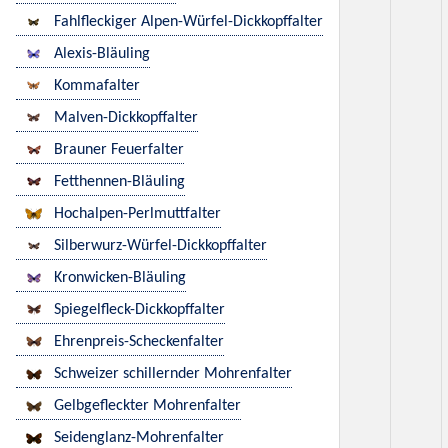
Fahlfleckiger Alpen-Würfel-Dickkopffalter
Alexis-Bläuling
Kommafalter
Malven-Dickkopffalter
Brauner Feuerfalter
Fetthennen-Bläuling
Hochalpen-Perlmuttfalter
Silberwurz-Würfel-Dickkopffalter
Kronwicken-Bläuling
Spiegelfleck-Dickkopffalter
Ehrenpreis-Scheckenfalter
Schweizer schillernder Mohrenfalter
Gelbgefleckter Mohrenfalter
Seidenglanz-Mohrenfalter