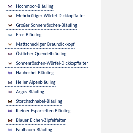
Hochmoor-Bläuling
Mehrbrütiger Würfel-Dickkopffalter
Großer Sonnenröschen-Bläuling
Eros-Bläuling
Mattscheckiger Braundickkopf
Östlicher Quendelbläuling
Sonnenröschen-Würfel-Dickkopffalter
Hauhechel-Bläuling
Heller Alpenbläuling
Argus-Bläuling
Storchschnabel-Bläuling
Kleiner Esparsetten-Bläuling
Blauer Eichen-Zipfelfalter
Faulbaum-Bläuling