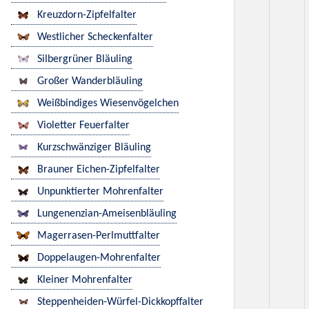
Kreuzdorn-Zipfelfalter
Westlicher Scheckenfalter
Silbergrüner Bläuling
Großer Wanderbläuling
Weißbindiges Wiesenvögelchen
Violetter Feuerfalter
Kurzschwänziger Bläuling
Brauner Eichen-Zipfelfalter
Unpunktierter Mohrenfalter
Lungenenzian-Ameisenbläuling
Magerrasen-Perlmuttfalter
Doppelaugen-Mohrenfalter
Kleiner Mohrenfalter
Steppenheiden-Würfel-Dickkopffalter