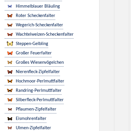
Himmelblauer Bläuling
Roter Scheckenfalter
Wegerich-Scheckenfalter
Wachtelweizen-Scheckenfalter
Steppen-Gelbling
Großer Feuerfalter
Großes Wiesenvögelchen
Nierenfleck-Zipfelfalter
Hochmoor-Perlmuttfalter
Randring-Perlmuttfalter
Silberfleck-Perlmuttfalter
Pflaumen-Zipfelfalter
Eismohrenfalter
Ulmen-Zipfelfalter