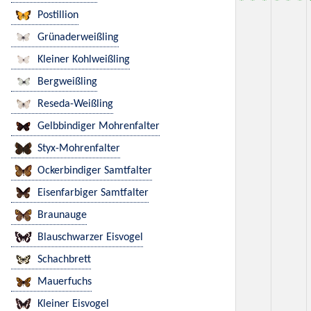
Postillion
Grünaderweißling
Kleiner Kohlweißling
Bergweißling
Reseda-Weißling
Gelbbindiger Mohrenfalter
Styx-Mohrenfalter
Ockerbindiger Samtfalter
Eisenfarbiger Samtfalter
Braunauge
Blauschwarzer Eisvogel
Schachbrett
Mauerfuchs
Kleiner Eisvogel