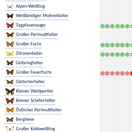
Alpen-Weißling
Weißbindiger Mohrenfalter
Tagpfauenauge
Großer Perlmuttfalter
Großer Fuchs
Zitronenfalter
Gelbringfalter
Großer Feuerfuchs
Gletscherfalter
Kleiner Waldportier
Kleiner Schillerfalter
Östlicher Perlmuttfalter
Berghexe
Großer Kohlweißling