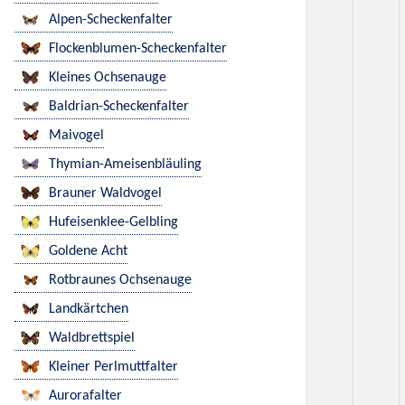
Alpen-Scheckenfalter
Flockenblumen-Scheckenfalter
Kleines Ochsenauge
Baldrian-Scheckenfalter
Maivogel
Thymian-Ameisenbläuling
Brauner Waldvogel
Hufeisenklee-Gelbling
Goldene Acht
Rotbraunes Ochsenauge
Landkärtchen
Waldbrettspiel
Kleiner Perlmuttfalter
Aurorafalter