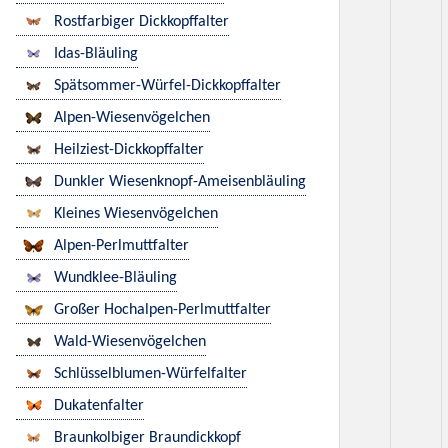
Rostfarbiger Dickkopffalter
Idas-Bläuling
Spätsommer-Würfel-Dickkopffalter
Alpen-Wiesenvögelchen
Heilziest-Dickkopffalter
Dunkler Wiesenknopf-Ameisenbläuling
Kleines Wiesenvögelchen
Alpen-Perlmuttfalter
Wundklee-Bläuling
Großer Hochalpen-Perlmuttfalter
Wald-Wiesenvögelchen
Schlüsselblumen-Würfelfalter
Dukatenfalter
Braunkolbiger Braundickkopf