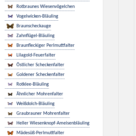
Rotbraunes Wiesenvögelchen
Vogelwicken-Bläuling
Braunscheckauge
Zahnflügel-Bläuling
Braunfleckiger Perlmuttfalter
Lilagold-Feuerfalter
Östlicher Scheckenfalter
Goldener Scheckenfalter
Rotklee-Bläuling
Ähnlicher Mohrenfalter
Weißdolch-Bläuling
Graubrauner Mohrenfalter
Heller Wiesenknopf-Ameisenbläuling
Mädesüß-Perlmuttfalter