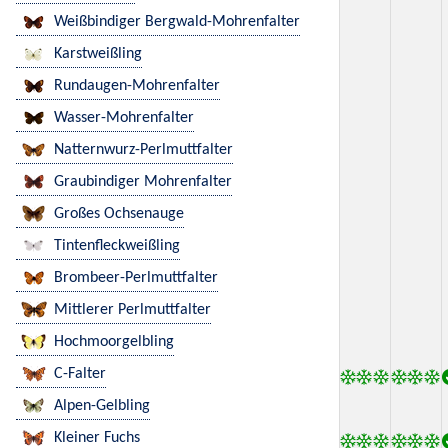
Weißbindiger Bergwald-Mohrenfalter
Karstweißling
Rundaugen-Mohrenfalter
Wasser-Mohrenfalter
Natternwurz-Perlmuttfalter
Graubindiger Mohrenfalter
Großes Ochsenauge
Tintenfleckweißling
Brombeer-Perlmuttfalter
Mittlerer Perlmuttfalter
Hochmoorgelbling
C-Falter
Alpen-Gelbling
Kleiner Fuchs