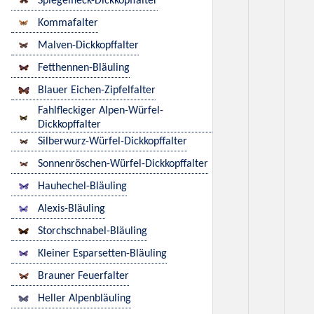
Spiegelfleck-Dickkopffalter
Kommafalter
Malven-Dickkopffalter
Fetthennen-Bläuling
Blauer Eichen-Zipfelfalter
Fahlfleckiger Alpen-Würfel-
Dickkopffalter
Silberwurz-Würfel-Dickkopffalter
Sonnenröschen-Würfel-Dickkopffalter
Hauhechel-Bläuling
Alexis-Bläuling
Storchschnabel-Bläuling
Kleiner Esparsetten-Bläuling
Brauner Feuerfalter
Heller Alpenbläuling