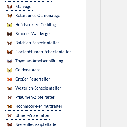
Maivogel
Rotbraunes Ochsenauge
Hufeisenklee-Gelbling
Brauner Waldvogel
Baldrian-Scheckenfalter
Flockenblumen-Scheckenfalter
Thymian-Ameisenbläuling
Goldene Acht
Großer Feuerfalter
Wegerich-Scheckenfalter
Pflaumen-Zipfelfalter
Hochmoor-Perlmuttfalter
Ulmen-Zipfelfalter
Nierenfleck-Zipfelfalter