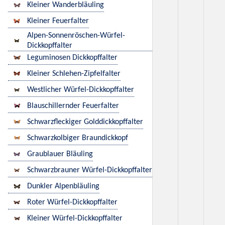
Kleiner Wanderbläuling
Kleiner Feuerfalter
Alpen-Sonnenröschen-Würfel-
Dickkopffalter
Leguminosen Dickkopffalter
Kleiner Schlehen-Zipfelfalter
Westlicher Würfel-Dickkopffalter
Blauschillernder Feuerfalter
Schwarzfleckiger Golddickkopffalter
Schwarzkolbiger Braundickkopf
Graublauer Bläuling
Schwarzbrauner Würfel-Dickkopffalter
Dunkler Alpenbläuling
Roter Würfel-Dickkopffalter
Kleiner Würfel-Dickkopffalter