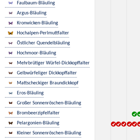
Faulbaum-Bläuling
Argus-Bläuling
Kronwicken-Bläuling
Hochalpen-Perlmuttfalter
Östlicher Quendelbläuling
Hochmoor-Bläuling
Mehrbrütiger Würfel-Dickkopffalter
Gelbwürfeliger Dickkopffalter
Mattscheckiger Braundickkopf
Eros-Bläuling
Großer Sonnenröschen-Bläuling
Brombeerzipfelfalter
Pelargonien-Bläuling
Kleiner Sonnenröschen-Bläuling