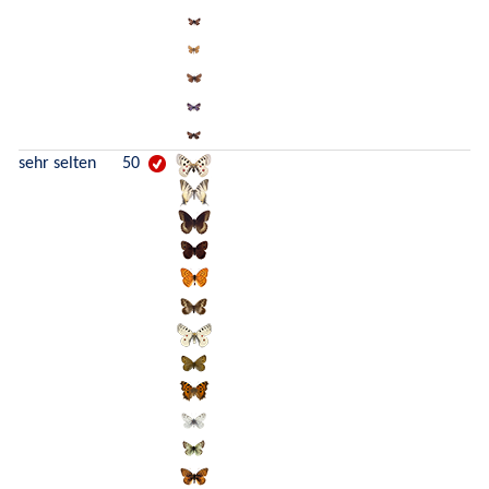
sehr selten
50