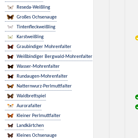
Reseda-Weißling
Großes Ochsenauge
Tintenfleckweißling
Karstweißling
Graubindiger Mohrenfalter
Weißbindiger Bergwald-Mohrenfalter
Wasser-Mohrenfalter
Rundaugen-Mohrenfalter
Natternwurz-Perlmuttfalter
Waldbrettspiel
Aurorafalter
Kleiner Perlmuttfalter
Landkärtchen
Kleines Ochsenauge