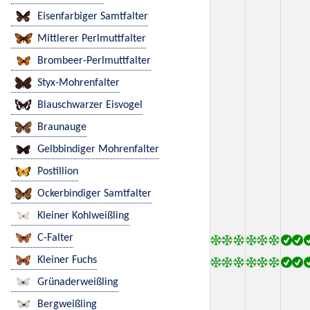
Eisenfarbiger Samtfalter
Mittlerer Perlmuttfalter
Brombeer-Perlmuttfalter
Styx-Mohrenfalter
Blauschwarzer Eisvogel
Braunauge
Gelbbindiger Mohrenfalter
Postillion
Ockerbindiger Samtfalter
Kleiner Kohlweißling
C-Falter
Kleiner Fuchs
Grünaderweißling
Bergweißling