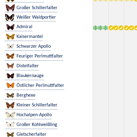
Großer Schillerfalter
Weißer Waldportier
Admiral
Kaisermantel
Schwarzer Apollo
Feuriger Perlmuttfalter
Distelfalter
Blaukernauge
Östlicher Perlmuttfalter
Berghexe
Kleiner Schillerfalter
Hochalpen-Apollo
Großer Kohlweißling
Gletscherfalter