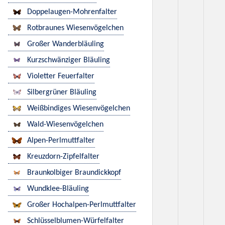
Doppelaugen-Mohrenfalter
Rotbraunes Wiesenvögelchen
Großer Wanderbläuling
Kurzschwänziger Bläuling
Violetter Feuerfalter
Silbergrüner Bläuling
Weißbindiges Wiesenvögelchen
Wald-Wiesenvögelchen
Alpen-Perlmuttfalter
Kreuzdorn-Zipfelfalter
Braunkolbiger Braundickkopf
Wundklee-Bläuling
Großer Hochalpen-Perlmuttfalter
Schlüsselblumen-Würfelfalter