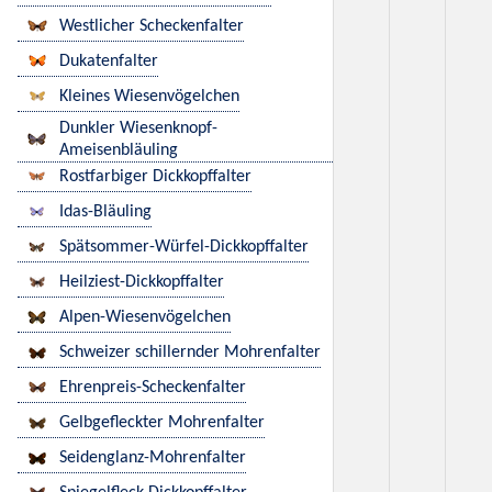
Westlicher Scheckenfalter
Dukatenfalter
Kleines Wiesenvögelchen
Dunkler Wiesenknopf-
Ameisenbläuling
Rostfarbiger Dickkopffalter
Idas-Bläuling
Spätsommer-Würfel-Dickkopffalter
Heilziest-Dickkopffalter
Alpen-Wiesenvögelchen
Schweizer schillernder Mohrenfalter
Ehrenpreis-Scheckenfalter
Gelbgefleckter Mohrenfalter
Seidenglanz-Mohrenfalter