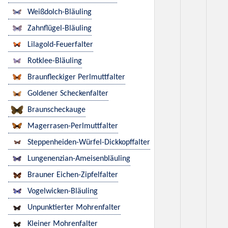
Weißdolch-Bläuling
Zahnflügel-Bläuling
Lilagold-Feuerfalter
Rotklee-Bläuling
Braunfleckiger Perlmuttfalter
Goldener Scheckenfalter
Braunscheckauge
Magerrasen-Perlmuttfalter
Steppenheiden-Würfel-Dickkopffalter
Lungenenzian-Ameisenbläuling
Brauner Eichen-Zipfelfalter
Vogelwicken-Bläuling
Unpunktierter Mohrenfalter
Kleiner Mohrenfalter