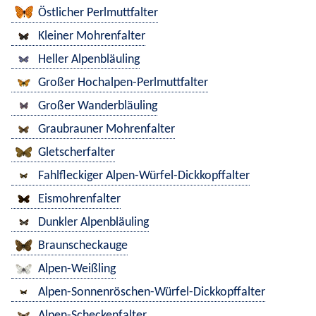
Östlicher Perlmuttfalter
Kleiner Mohrenfalter
Heller Alpenbläuling
Großer Hochalpen-Perlmuttfalter
Großer Wanderbläuling
Graubrauner Mohrenfalter
Gletscherfalter
Fahlfleckiger Alpen-Würfel-Dickkopffalter
Eismohrenfalter
Dunkler Alpenbläuling
Braunscheckauge
Alpen-Weißling
Alpen-Sonnenröschen-Würfel-Dickkopffalter
Alpen-Scheckenfalter