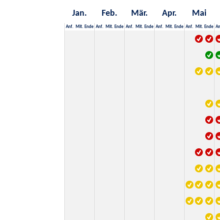
Jan.
Feb.
Mär.
Apr.
Mai
Anf.
Mit.
Ende
Anf.
Mit.
Ende
Anf.
Mit.
Ende
Anf.
Mit.
Ende
Anf.
Mit.
Ende
An