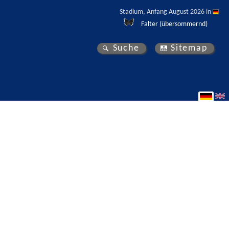
Stadium, Anfang August 2026 in 
Falter (übersommernd)
Suche
Sitemap