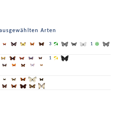
 ausgewählten Arten
3
1
1