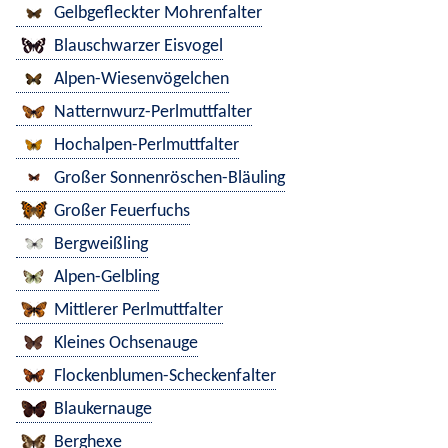
Gelbgefleckter Mohrenfalter
Blauschwarzer Eisvogel
Alpen-Wiesenvögelchen
Natternwurz-Perlmuttfalter
Hochalpen-Perlmuttfalter
Großer Sonnenröschen-Bläuling
Großer Feuerfuchs
Bergweißling
Alpen-Gelbling
Mittlerer Perlmuttfalter
Kleines Ochsenauge
Flockenblumen-Scheckenfalter
Blaukernauge
Berghexe