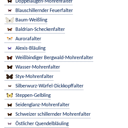
Doppelaugen-Mohrenfalter
Blauschillernder Feuerfalter
Baum-Weißling
Baldrian-Scheckenfalter
Aurorafalter
Alexis-Bläuling
Weißbindiger Bergwald-Mohrenfalter
Wasser-Mohrenfalter
Styx-Mohrenfalter
Silberwurz-Würfel-Dickkopffalter
Steppen-Gelbling
Seidenglanz-Mohrenfalter
Schweizer schillernder Mohrenfalter
Östlicher Quendelbläuling