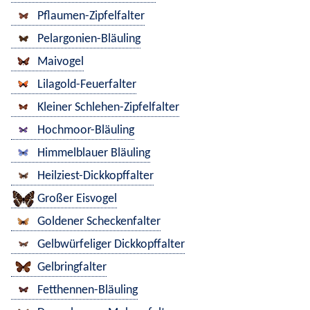
Pflaumen-Zipfelfalter
Pelargonien-Bläuling
Maivogel
Lilagold-Feuerfalter
Kleiner Schlehen-Zipfelfalter
Hochmoor-Bläuling
Himmelblauer Bläuling
Heilziest-Dickkopffalter
Großer Eisvogel
Goldener Scheckenfalter
Gelbwürfeliger Dickkopffalter
Gelbringfalter
Fetthennen-Bläuling