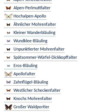
Alpen-Perlmuttfalter
Hochalpen-Apollo
Ähnlicher Mohrenfalter
Kleiner Wanderbläuling
Wundklee-Bläuling
Unpunktierter Mohrenfalter
Spätsommer-Würfel-Dickkopffalter
Eros-Bläuling
Apollofalter
Zahnflügel-Bläuling
Westlicher Scheckenfalter
Knochs Mohrenfalter
Großer Waldportier