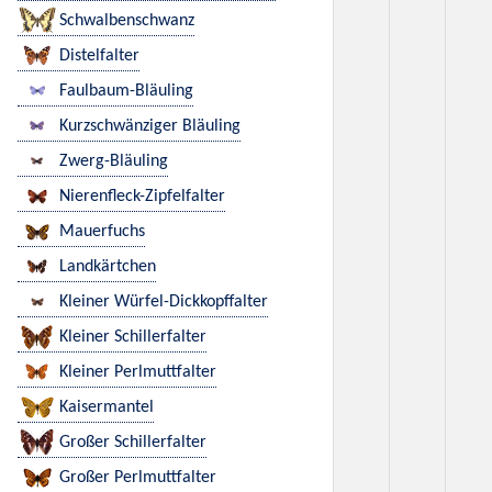
Schwalbenschwanz
Distelfalter
Faulbaum-Bläuling
Kurzschwänziger Bläuling
Zwerg-Bläuling
Nierenfleck-Zipfelfalter
Mauerfuchs
Landkärtchen
Kleiner Würfel-Dickkopffalter
Kleiner Schillerfalter
Kleiner Perlmuttfalter
Kaisermantel
Großer Schillerfalter
Großer Perlmuttfalter