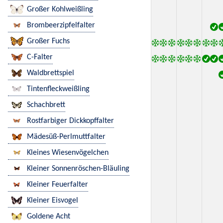
Großer Kohlweißling
Brombeerzipfelfalter
Großer Fuchs
C-Falter
Waldbrettspiel
Tintenfleckweißling
Schachbrett
Rostfarbiger Dickkopffalter
Mädesüß-Perlmuttfalter
Kleines Wiesenvögelchen
Kleiner Sonnenröschen-Bläuling
Kleiner Feuerfalter
Kleiner Eisvogel
Goldene Acht