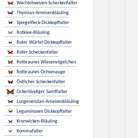
Wachtelweizen-Scheckenfalter
Thymian-Ameisenbläuling
Spiegelfleck-Dickkopffalter
Rotklee-Bläuling
Roter Würfel-Dickkopffalter
Roter Scheckenfalter
Rotbraunes Wiesenvögelchen
Rotbraunes Ochsenauge
Östlicher Scheckenfalter
Ockerbindiger Samtfalter
Lungenenzian-Ameisenbläuling
Leguminosen Dickkopffalter
Kronwicken-Bläuling
Kommafalter