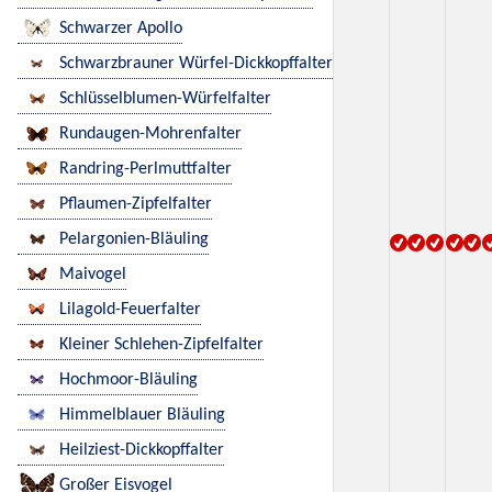
Schwarzer Apollo
Schwarzbrauner Würfel-Dickkopffalter
Schlüsselblumen-Würfelfalter
Rundaugen-Mohrenfalter
Randring-Perlmuttfalter
Pflaumen-Zipfelfalter
Pelargonien-Bläuling
Maivogel
Lilagold-Feuerfalter
Kleiner Schlehen-Zipfelfalter
Hochmoor-Bläuling
Himmelblauer Bläuling
Heilziest-Dickkopffalter
Großer Eisvogel