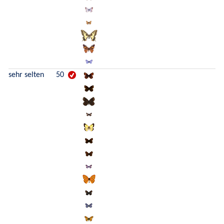
sehr selten
50