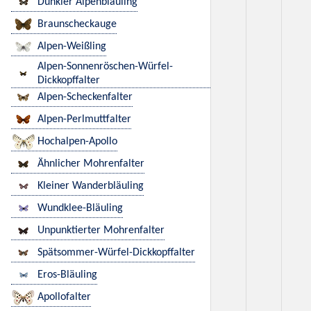
Dunkler Alpenbläuling
Braunscheckauge
Alpen-Weißling
Alpen-Sonnenröschen-Würfel-
Dickkopffalter
Alpen-Scheckenfalter
Alpen-Perlmuttfalter
Hochalpen-Apollo
Ähnlicher Mohrenfalter
Kleiner Wanderbläuling
Wundklee-Bläuling
Unpunktierter Mohrenfalter
Spätsommer-Würfel-Dickkopffalter
Eros-Bläuling
Apollofalter