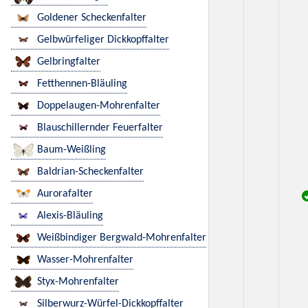
Goldener Scheckenfalter
Gelbwürfeliger Dickkopffalter
Gelbringfalter
Fetthennen-Bläuling
Doppelaugen-Mohrenfalter
Blauschillernder Feuerfalter
Baum-Weißling
Baldrian-Scheckenfalter
Aurorafalter
Alexis-Bläuling
Weißbindiger Bergwald-Mohrenfalter
Wasser-Mohrenfalter
Styx-Mohrenfalter
Silberwurz-Würfel-Dickkopffalter