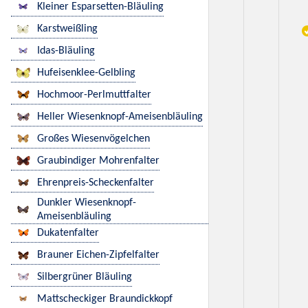
Kleiner Esparsetten-Bläuling
Karstweißling
Idas-Bläuling
Hufeisenklee-Gelbling
Hochmoor-Perlmuttfalter
Heller Wiesenknopf-Ameisenbläuling
Großes Wiesenvögelchen
Graubindiger Mohrenfalter
Ehrenpreis-Scheckenfalter
Dunkler Wiesenknopf-
Ameisenbläuling
Dukatenfalter
Brauner Eichen-Zipfelfalter
Silbergrüner Bläuling
Mattscheckiger Braundickkopf