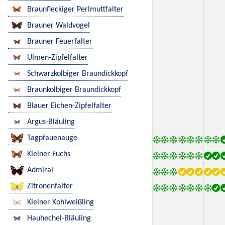
Braunfleckiger Perlmuttfalter
Brauner Waldvogel
Brauner Feuerfalter
Ulmen-Zipfelfalter
Schwarzkolbiger Braundickkopf
Braunkolbiger Braundickkopf
Blauer Eichen-Zipfelfalter
Argus-Bläuling
Tagpfauenauge
Kleiner Fuchs
Admiral
Zitronenfalter
Kleiner Kohlweißling
Hauhechel-Bläuling