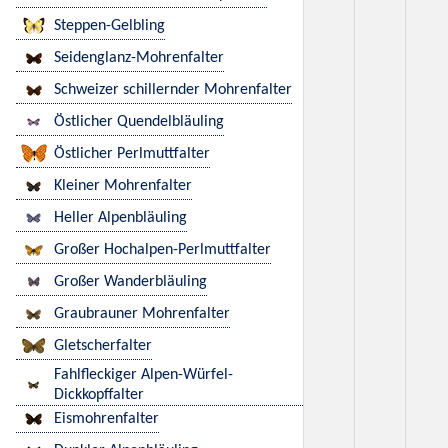
Steppen-Gelbling
Seidenglanz-Mohrenfalter
Schweizer schillernder Mohrenfalter
Östlicher Quendelbläuling
Östlicher Perlmuttfalter
Kleiner Mohrenfalter
Heller Alpenbläuling
Großer Hochalpen-Perlmuttfalter
Großer Wanderbläuling
Graubrauner Mohrenfalter
Gletscherfalter
Fahlfleckiger Alpen-Würfel-
Dickkopffalter
Eismohrenfalter