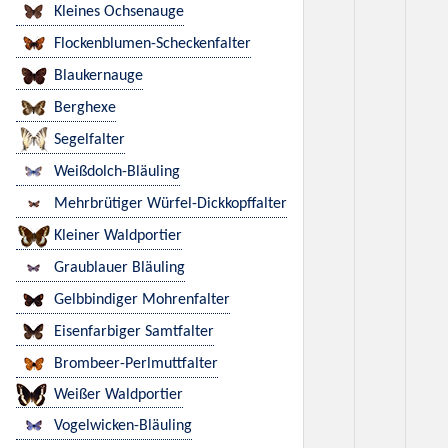
Kleines Ochsenauge
Flockenblumen-Scheckenfalter
Blaukernauge
Berghexe
Segelfalter
Weißdolch-Bläuling
Mehrbrütiger Würfel-Dickkopffalter
Kleiner Waldportier
Graublauer Bläuling
Gelbbindiger Mohrenfalter
Eisenfarbiger Samtfalter
Brombeer-Perlmuttfalter
Weißer Waldportier
Vogelwicken-Bläuling