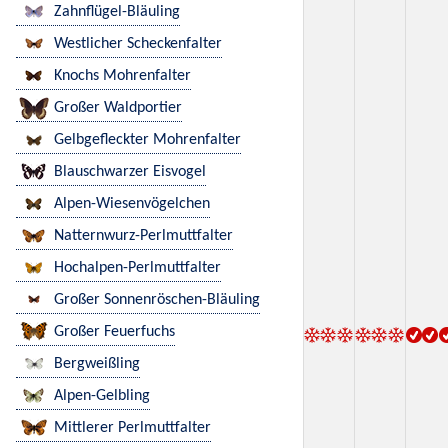
Zahnflügel-Bläuling
Westlicher Scheckenfalter
Knochs Mohrenfalter
Großer Waldportier
Gelbgefleckter Mohrenfalter
Blauschwarzer Eisvogel
Alpen-Wiesenvögelchen
Natternwurz-Perlmuttfalter
Hochalpen-Perlmuttfalter
Großer Sonnenröschen-Bläuling
Großer Feuerfuchs
Bergweißling
Alpen-Gelbling
Mittlerer Perlmuttfalter