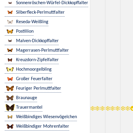
Sonnenröschen-Würfel-Dickkopffalter
Silberfleck-Perlmuttfalter
Reseda-Weißling
Postillion
Malven-Dickkopffalter
Magerrasen-Perlmuttfalter
Kreuzdorn-Zipfelfalter
Hochmoorgelbling
Großer Feuerfalter
Feuriger Perlmuttfalter
Braunauge
Trauermantel
Weißbindiges Wiesenvögelchen
Weißbindiger Mohrenfalter