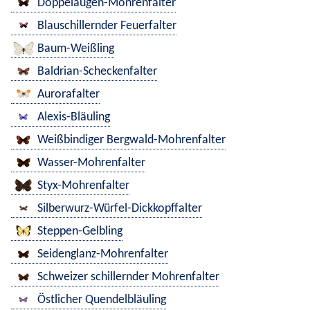
Doppelaugen-Mohrenfalter
Blauschillernder Feuerfalter
Baum-Weißling
Baldrian-Scheckenfalter
Aurorafalter
Alexis-Bläuling
Weißbindiger Bergwald-Mohrenfalter
Wasser-Mohrenfalter
Styx-Mohrenfalter
Silberwurz-Würfel-Dickkopffalter
Steppen-Gelbling
Seidenglanz-Mohrenfalter
Schweizer schillernder Mohrenfalter
Östlicher Quendelbläuling