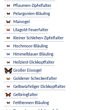
Pflaumen-Zipfelfalter
Pelargonien-Bläuling
Maivogel
Lilagold-Feuerfalter
Kleiner Schlehen-Zipfelfalter
Hochmoor-Bläuling
Himmelblauer Bläuling
Heilziest-Dickkopffalter
Großer Eisvogel
Goldener Scheckenfalter
Gelbwürfeliger Dickkopffalter
Gelbringfalter
Fetthennen-Bläuling