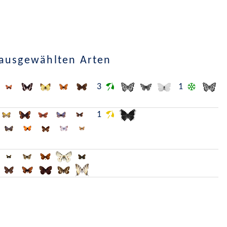
 ausgewählten Arten
3
1
1