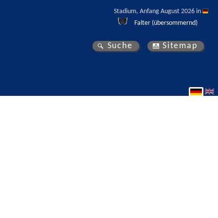
Stadium, Anfang August 2026 in 
Falter (übersommernd)
Suche
Sitemap