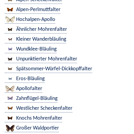
Alpen-Perlmuttfalter
Hochalpen-Apollo
Ähnlicher Mohrenfalter
Kleiner Wanderbläuling
Wundklee-Bläuling
Unpunktierter Mohrenfalter
Spätsommer-Würfel-Dickkopffalter
Eros-Bläuling
Apollofalter
Zahnflügel-Bläuling
Westlicher Scheckenfalter
Knochs Mohrenfalter
Großer Waldportier