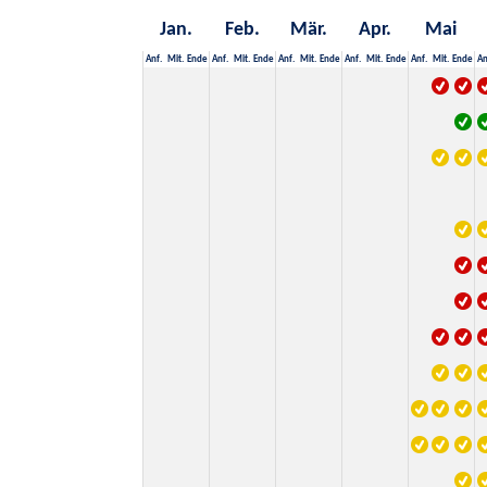
Jan.
Feb.
Mär.
Apr.
Mai
Anf.
Mit.
Ende
Anf.
Mit.
Ende
Anf.
Mit.
Ende
Anf.
Mit.
Ende
Anf.
Mit.
Ende
An