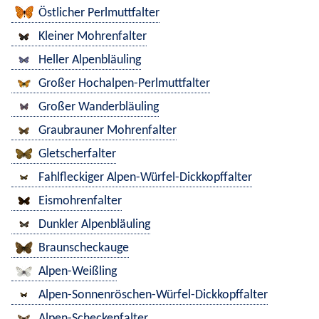
Östlicher Perlmuttfalter
Kleiner Mohrenfalter
Heller Alpenbläuling
Großer Hochalpen-Perlmuttfalter
Großer Wanderbläuling
Graubrauner Mohrenfalter
Gletscherfalter
Fahlfleckiger Alpen-Würfel-Dickkopffalter
Eismohrenfalter
Dunkler Alpenbläuling
Braunscheckauge
Alpen-Weißling
Alpen-Sonnenröschen-Würfel-Dickkopffalter
Alpen-Scheckenfalter