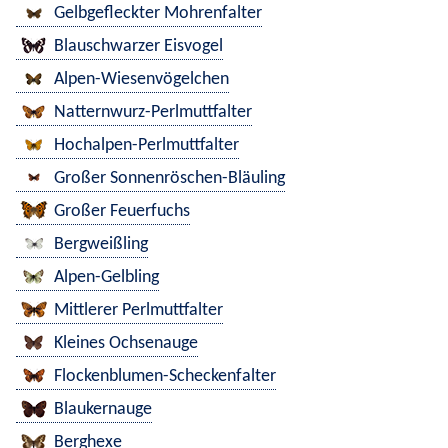
Gelbgefleckter Mohrenfalter
Blauschwarzer Eisvogel
Alpen-Wiesenvögelchen
Natternwurz-Perlmuttfalter
Hochalpen-Perlmuttfalter
Großer Sonnenröschen-Bläuling
Großer Feuerfuchs
Bergweißling
Alpen-Gelbling
Mittlerer Perlmuttfalter
Kleines Ochsenauge
Flockenblumen-Scheckenfalter
Blaukernauge
Berghexe