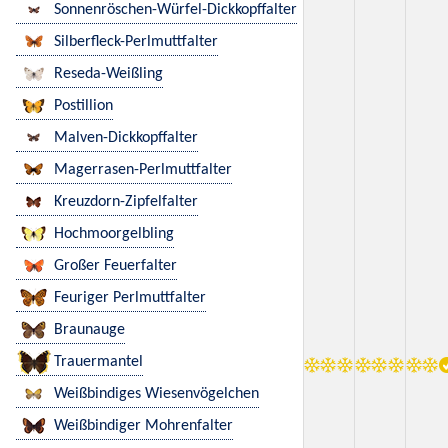
Sonnenröschen-Würfel-Dickkopffalter
Silberfleck-Perlmuttfalter
Reseda-Weißling
Postillion
Malven-Dickkopffalter
Magerrasen-Perlmuttfalter
Kreuzdorn-Zipfelfalter
Hochmoorgelbling
Großer Feuerfalter
Feuriger Perlmuttfalter
Braunauge
Trauermantel
Weißbindiges Wiesenvögelchen
Weißbindiger Mohrenfalter