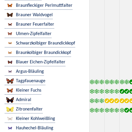
Braunfleckiger Perlmuttfalter
Brauner Waldvogel
Brauner Feuerfalter
Ulmen-Zipfelfalter
Schwarzkolbiger Braundickkopf
Braunkolbiger Braundickkopf
Blauer Eichen-Zipfelfalter
Argus-Bläuling
Tagpfauenauge
Kleiner Fuchs
Admiral
Zitronenfalter
Kleiner Kohlweißling
Hauhechel-Bläuling