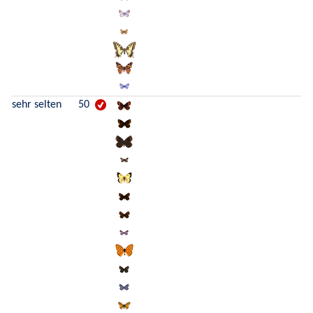
sehr selten
50