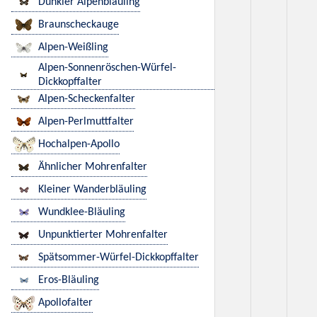
Dunkler Alpenbläuling
Braunscheckauge
Alpen-Weißling
Alpen-Sonnenröschen-Würfel-
Dickkopffalter
Alpen-Scheckenfalter
Alpen-Perlmuttfalter
Hochalpen-Apollo
Ähnlicher Mohrenfalter
Kleiner Wanderbläuling
Wundklee-Bläuling
Unpunktierter Mohrenfalter
Spätsommer-Würfel-Dickkopffalter
Eros-Bläuling
Apollofalter