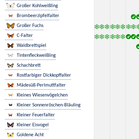
Großer Kohlweißling
Brombeerzipfelfalter
Großer Fuchs
C-Falter
Waldbrettspiel
Tintenfleckweißling
Schachbrett
Rostfarbiger Dickkopffalter
Mädesüß-Perlmuttfalter
Kleines Wiesenvögelchen
Kleiner Sonnenröschen-Bläuling
Kleiner Feuerfalter
Kleiner Eisvogel
Goldene Acht