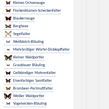
Kleines Ochsenauge
Flockenblumen-Scheckenfalter
Blaukernauge
Berghexe
Segelfalter
Weißdolch-Bläuling
Mehrbrütiger Würfel-Dickkopffalter
Kleiner Waldportier
Graublauer Bläuling
Gelbbindiger Mohrenfalter
Eisenfarbiger Samtfalter
Brombeer-Perlmuttfalter
Weißer Waldportier
Vogelwicken-Bläuling