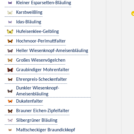
Kleiner Esparsetten-Bläuling
Karstweißling
Idas-Bläuling
Hufeisenklee-Gelbling
Hochmoor-Perlmuttfalter
Heller Wiesenknopf-Ameisenbläuling
Großes Wiesenvögelchen
Graubindiger Mohrenfalter
Ehrenpreis-Scheckenfalter
Dunkler Wiesenknopf-
Ameisenbläuling
Dukatenfalter
Brauner Eichen-Zipfelfalter
Silbergrüner Bläuling
Mattscheckiger Braundickkopf