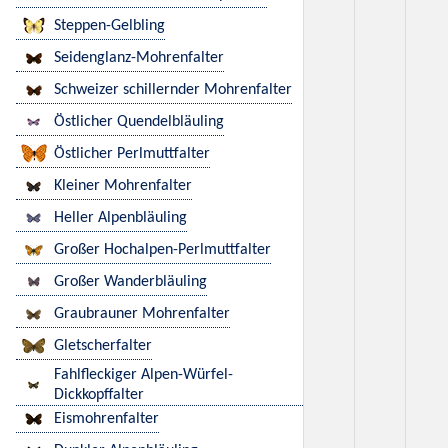
Steppen-Gelbling
Seidenglanz-Mohrenfalter
Schweizer schillernder Mohrenfalter
Östlicher Quendelbläuling
Östlicher Perlmuttfalter
Kleiner Mohrenfalter
Heller Alpenbläuling
Großer Hochalpen-Perlmuttfalter
Großer Wanderbläuling
Graubrauner Mohrenfalter
Gletscherfalter
Fahlfleckiger Alpen-Würfel-
Dickkopffalter
Eismohrenfalter