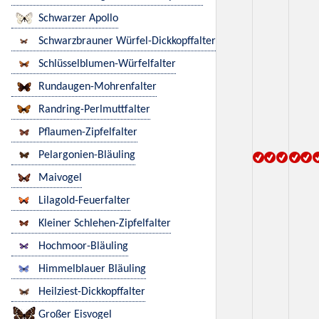
Schwarzer Apollo
Schwarzbrauner Würfel-Dickkopffalter
Schlüsselblumen-Würfelfalter
Rundaugen-Mohrenfalter
Randring-Perlmuttfalter
Pflaumen-Zipfelfalter
Pelargonien-Bläuling
Maivogel
Lilagold-Feuerfalter
Kleiner Schlehen-Zipfelfalter
Hochmoor-Bläuling
Himmelblauer Bläuling
Heilziest-Dickkopffalter
Großer Eisvogel