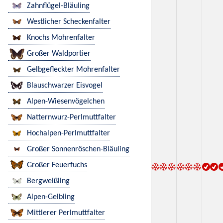
Zahnflügel-Bläuling
Westlicher Scheckenfalter
Knochs Mohrenfalter
Großer Waldportier
Gelbgefleckter Mohrenfalter
Blauschwarzer Eisvogel
Alpen-Wiesenvögelchen
Natternwurz-Perlmuttfalter
Hochalpen-Perlmuttfalter
Großer Sonnenröschen-Bläuling
Großer Feuerfuchs
Bergweißling
Alpen-Gelbling
Mittlerer Perlmuttfalter