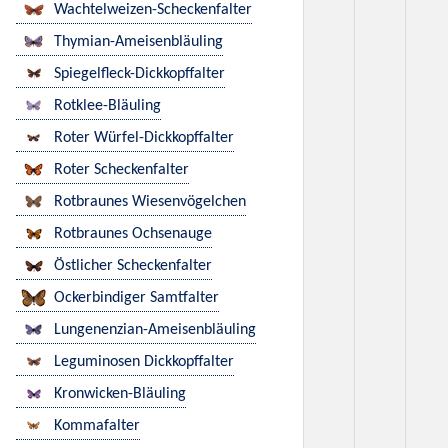
Wachtelweizen-Scheckenfalter
Thymian-Ameisenbläuling
Spiegelfleck-Dickkopffalter
Rotklee-Bläuling
Roter Würfel-Dickkopffalter
Roter Scheckenfalter
Rotbraunes Wiesenvögelchen
Rotbraunes Ochsenauge
Östlicher Scheckenfalter
Ockerbindiger Samtfalter
Lungenenzian-Ameisenbläuling
Leguminosen Dickkopffalter
Kronwicken-Bläuling
Kommafalter