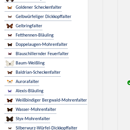
Goldener Scheckenfalter
Gelbwürfeliger Dickkopffalter
Gelbringfalter
Fetthennen-Bläuling
Doppelaugen-Mohrenfalter
Blauschillernder Feuerfalter
Baum-Weißling
Baldrian-Scheckenfalter
Aurorafalter
Alexis-Bläuling
Weißbindiger Bergwald-Mohrenfalter
Wasser-Mohrenfalter
Styx-Mohrenfalter
Silberwurz-Würfel-Dickkopffalter