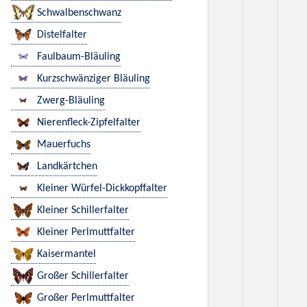
Schwalbenschwanz
Distelfalter
Faulbaum-Bläuling
Kurzschwänziger Bläuling
Zwerg-Bläuling
Nierenfleck-Zipfelfalter
Mauerfuchs
Landkärtchen
Kleiner Würfel-Dickkopffalter
Kleiner Schillerfalter
Kleiner Perlmuttfalter
Kaisermantel
Großer Schillerfalter
Großer Perlmuttfalter