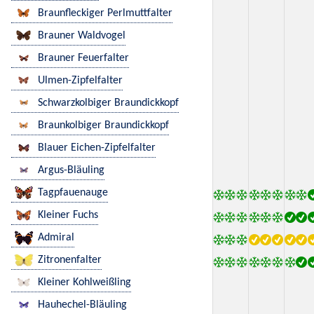
Braunfleckiger Perlmuttfalter
Brauner Waldvogel
Brauner Feuerfalter
Ulmen-Zipfelfalter
Schwarzkolbiger Braundickkopf
Braunkolbiger Braundickkopf
Blauer Eichen-Zipfelfalter
Argus-Bläuling
Tagpfauenauge
Kleiner Fuchs
Admiral
Zitronenfalter
Kleiner Kohlweißling
Hauhechel-Bläuling