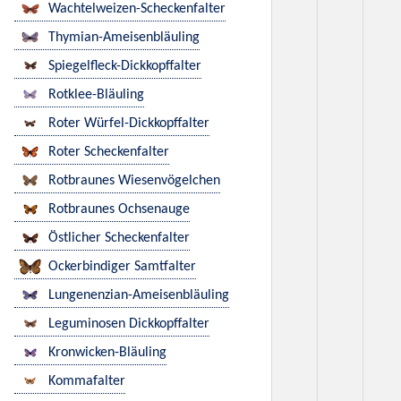
Wachtelweizen-Scheckenfalter
Thymian-Ameisenbläuling
Spiegelfleck-Dickkopffalter
Rotklee-Bläuling
Roter Würfel-Dickkopffalter
Roter Scheckenfalter
Rotbraunes Wiesenvögelchen
Rotbraunes Ochsenauge
Östlicher Scheckenfalter
Ockerbindiger Samtfalter
Lungenenzian-Ameisenbläuling
Leguminosen Dickkopffalter
Kronwicken-Bläuling
Kommafalter