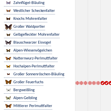
Zahnflügel-Bläuling
Westlicher Scheckenfalter
Knochs Mohrenfalter
Großer Waldportier
Gelbgefleckter Mohrenfalter
Blauschwarzer Eisvogel
Alpen-Wiesenvögelchen
Natternwurz-Perlmuttfalter
Hochalpen-Perlmuttfalter
Großer Sonnenröschen-Bläuling
Großer Feuerfuchs
Bergweißling
Alpen-Gelbling
Mittlerer Perlmuttfalter