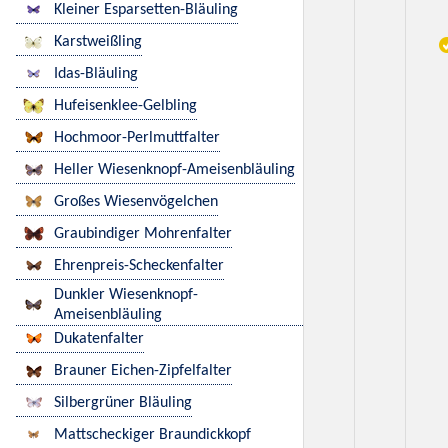
Kleiner Esparsetten-Bläuling
Karstweißling
Idas-Bläuling
Hufeisenklee-Gelbling
Hochmoor-Perlmuttfalter
Heller Wiesenknopf-Ameisenbläuling
Großes Wiesenvögelchen
Graubindiger Mohrenfalter
Ehrenpreis-Scheckenfalter
Dunkler Wiesenknopf-
Ameisenbläuling
Dukatenfalter
Brauner Eichen-Zipfelfalter
Silbergrüner Bläuling
Mattscheckiger Braundickkopf