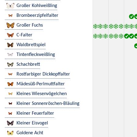
Großer Kohlweißling
Brombeerzipfelfalter
Großer Fuchs
C-Falter
Waldbrettspiel
Tintenfleckweißling
Schachbrett
Rostfarbiger Dickkopffalter
Mädesüß-Perlmuttfalter
Kleines Wiesenvögelchen
Kleiner Sonnenröschen-Bläuling
Kleiner Feuerfalter
Kleiner Eisvogel
Goldene Acht