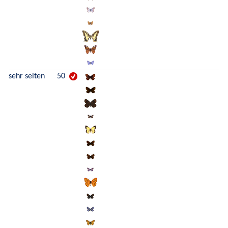
sehr selten
50