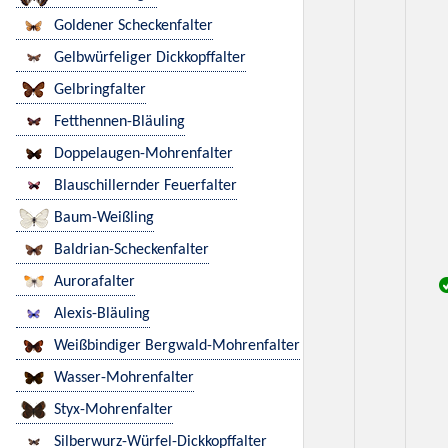
Goldener Scheckenfalter
Gelbwürfeliger Dickkopffalter
Gelbringfalter
Fetthennen-Bläuling
Doppelaugen-Mohrenfalter
Blauschillernder Feuerfalter
Baum-Weißling
Baldrian-Scheckenfalter
Aurorafalter
Alexis-Bläuling
Weißbindiger Bergwald-Mohrenfalter
Wasser-Mohrenfalter
Styx-Mohrenfalter
Silberwurz-Würfel-Dickkopffalter