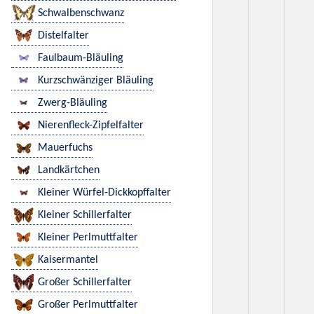
Schwalbenschwanz
Distelfalter
Faulbaum-Bläuling
Kurzschwänziger Bläuling
Zwerg-Bläuling
Nierenfleck-Zipfelfalter
Mauerfuchs
Landkärtchen
Kleiner Würfel-Dickkopffalter
Kleiner Schillerfalter
Kleiner Perlmuttfalter
Kaisermantel
Großer Schillerfalter
Großer Perlmuttfalter