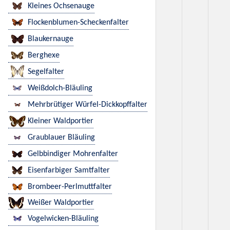
Kleines Ochsenauge
Flockenblumen-Scheckenfalter
Blaukernauge
Berghexe
Segelfalter
Weißdolch-Bläuling
Mehrbrütiger Würfel-Dickkopffalter
Kleiner Waldportier
Graublauer Bläuling
Gelbbindiger Mohrenfalter
Eisenfarbiger Samtfalter
Brombeer-Perlmuttfalter
Weißer Waldportier
Vogelwicken-Bläuling