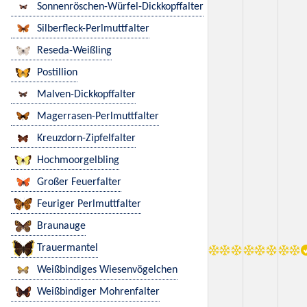
Sonnenröschen-Würfel-Dickkopffalter
Silberfleck-Perlmuttfalter
Reseda-Weißling
Postillion
Malven-Dickkopffalter
Magerrasen-Perlmuttfalter
Kreuzdorn-Zipfelfalter
Hochmoorgelbling
Großer Feuerfalter
Feuriger Perlmuttfalter
Braunauge
Trauermantel
Weißbindiges Wiesenvögelchen
Weißbindiger Mohrenfalter