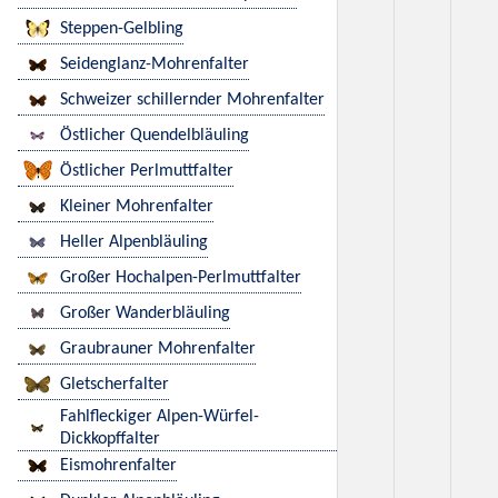
Steppen-Gelbling
Seidenglanz-Mohrenfalter
Schweizer schillernder Mohrenfalter
Östlicher Quendelbläuling
Östlicher Perlmuttfalter
Kleiner Mohrenfalter
Heller Alpenbläuling
Großer Hochalpen-Perlmuttfalter
Großer Wanderbläuling
Graubrauner Mohrenfalter
Gletscherfalter
Fahlfleckiger Alpen-Würfel-
Dickkopffalter
Eismohrenfalter