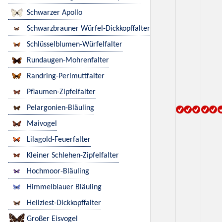
Schwarzer Apollo
Schwarzbrauner Würfel-Dickkopffalter
Schlüsselblumen-Würfelfalter
Rundaugen-Mohrenfalter
Randring-Perlmuttfalter
Pflaumen-Zipfelfalter
Pelargonien-Bläuling
Maivogel
Lilagold-Feuerfalter
Kleiner Schlehen-Zipfelfalter
Hochmoor-Bläuling
Himmelblauer Bläuling
Heilziest-Dickkopffalter
Großer Eisvogel