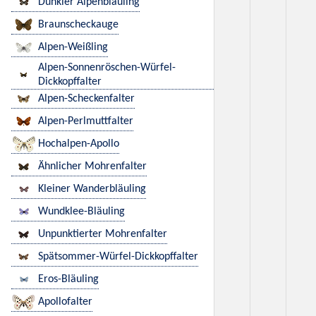
Dunkler Alpenbläuling
Braunscheckauge
Alpen-Weißling
Alpen-Sonnenröschen-Würfel-
Dickkopffalter
Alpen-Scheckenfalter
Alpen-Perlmuttfalter
Hochalpen-Apollo
Ähnlicher Mohrenfalter
Kleiner Wanderbläuling
Wundklee-Bläuling
Unpunktierter Mohrenfalter
Spätsommer-Würfel-Dickkopffalter
Eros-Bläuling
Apollofalter