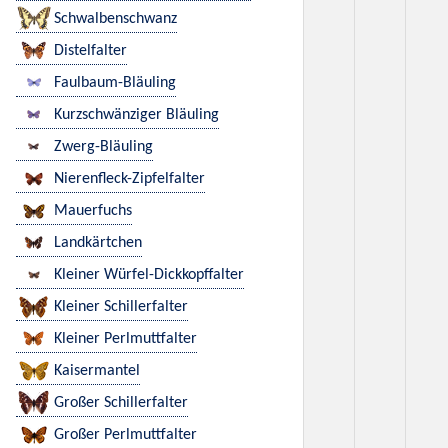
Schwalbenschwanz
Distelfalter
Faulbaum-Bläuling
Kurzschwänziger Bläuling
Zwerg-Bläuling
Nierenfleck-Zipfelfalter
Mauerfuchs
Landkärtchen
Kleiner Würfel-Dickkopffalter
Kleiner Schillerfalter
Kleiner Perlmuttfalter
Kaisermantel
Großer Schillerfalter
Großer Perlmuttfalter