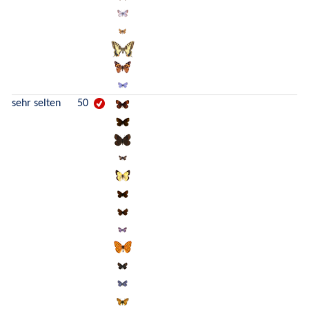
sehr selten
50