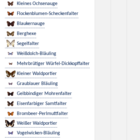
Kleines Ochsenauge
Flockenblumen-Scheckenfalter
Blaukernauge
Berghexe
Segelfalter
Weißdolch-Bläuling
Mehrbrütiger Würfel-Dickkopffalter
Kleiner Waldportier
Graublauer Bläuling
Gelbbindiger Mohrenfalter
Eisenfarbiger Samtfalter
Brombeer-Perlmuttfalter
Weißer Waldportier
Vogelwicken-Bläuling