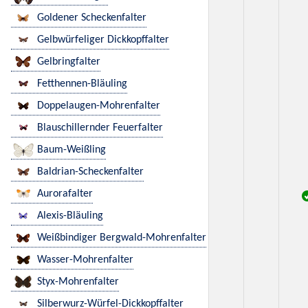
Goldener Scheckenfalter
Gelbwürfeliger Dickkopffalter
Gelbringfalter
Fetthennen-Bläuling
Doppelaugen-Mohrenfalter
Blauschillernder Feuerfalter
Baum-Weißling
Baldrian-Scheckenfalter
Aurorafalter
Alexis-Bläuling
Weißbindiger Bergwald-Mohrenfalter
Wasser-Mohrenfalter
Styx-Mohrenfalter
Silberwurz-Würfel-Dickkopffalter