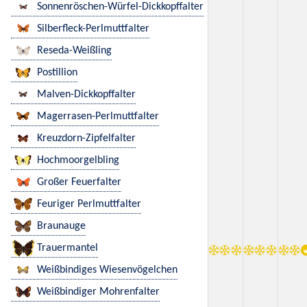
Sonnenröschen-Würfel-Dickkopffalter
Silberfleck-Perlmuttfalter
Reseda-Weißling
Postillion
Malven-Dickkopffalter
Magerrasen-Perlmuttfalter
Kreuzdorn-Zipfelfalter
Hochmoorgelbling
Großer Feuerfalter
Feuriger Perlmuttfalter
Braunauge
Trauermantel
Weißbindiges Wiesenvögelchen
Weißbindiger Mohrenfalter