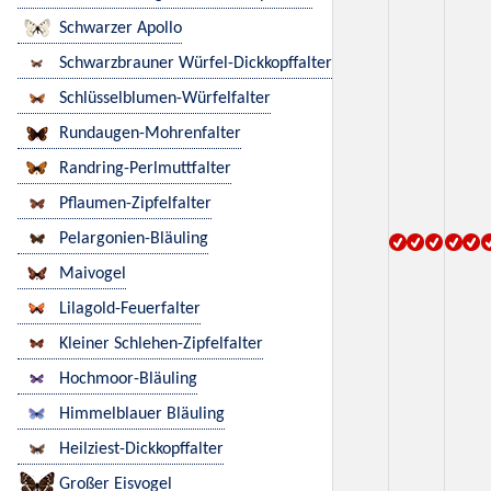
Schwarzer Apollo
Schwarzbrauner Würfel-Dickkopffalter
Schlüsselblumen-Würfelfalter
Rundaugen-Mohrenfalter
Randring-Perlmuttfalter
Pflaumen-Zipfelfalter
Pelargonien-Bläuling
Maivogel
Lilagold-Feuerfalter
Kleiner Schlehen-Zipfelfalter
Hochmoor-Bläuling
Himmelblauer Bläuling
Heilziest-Dickkopffalter
Großer Eisvogel