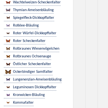
Wachtelweizen-Scheckenfalter
Thymian-Ameisenbläuling
Spiegelfleck-Dickkopffalter
Rotklee-Bläuling
Roter Würfel-Dickkopffalter
Roter Scheckenfalter
Rotbraunes Wiesenvögelchen
Rotbraunes Ochsenauge
Östlicher Scheckenfalter
Ockerbindiger Samtfalter
Lungenenzian-Ameisenbläuling
Leguminosen Dickkopffalter
Kronwicken-Bläuling
Kommafalter