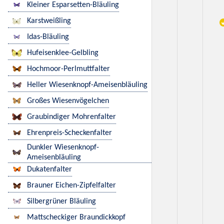
Kleiner Esparsetten-Bläuling
Karstweißling
Idas-Bläuling
Hufeisenklee-Gelbling
Hochmoor-Perlmuttfalter
Heller Wiesenknopf-Ameisenbläuling
Großes Wiesenvögelchen
Graubindiger Mohrenfalter
Ehrenpreis-Scheckenfalter
Dunkler Wiesenknopf-
Ameisenbläuling
Dukatenfalter
Brauner Eichen-Zipfelfalter
Silbergrüner Bläuling
Mattscheckiger Braundickkopf