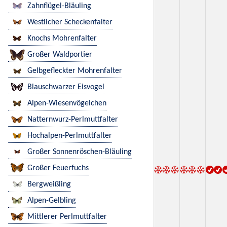
Zahnflügel-Bläuling
Westlicher Scheckenfalter
Knochs Mohrenfalter
Großer Waldportier
Gelbgefleckter Mohrenfalter
Blauschwarzer Eisvogel
Alpen-Wiesenvögelchen
Natternwurz-Perlmuttfalter
Hochalpen-Perlmuttfalter
Großer Sonnenröschen-Bläuling
Großer Feuerfuchs
Bergweißling
Alpen-Gelbling
Mittlerer Perlmuttfalter