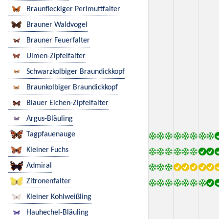
Braunfleckiger Perlmuttfalter
Brauner Waldvogel
Brauner Feuerfalter
Ulmen-Zipfelfalter
Schwarzkolbiger Braundickkopf
Braunkolbiger Braundickkopf
Blauer Eichen-Zipfelfalter
Argus-Bläuling
Tagpfauenauge
Kleiner Fuchs
Admiral
Zitronenfalter
Kleiner Kohlweißling
Hauhechel-Bläuling