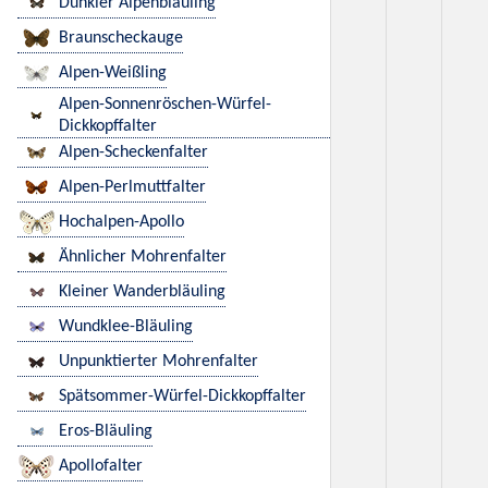
Dunkler Alpenbläuling
Braunscheckauge
Alpen-Weißling
Alpen-Sonnenröschen-Würfel-
Dickkopffalter
Alpen-Scheckenfalter
Alpen-Perlmuttfalter
Hochalpen-Apollo
Ähnlicher Mohrenfalter
Kleiner Wanderbläuling
Wundklee-Bläuling
Unpunktierter Mohrenfalter
Spätsommer-Würfel-Dickkopffalter
Eros-Bläuling
Apollofalter