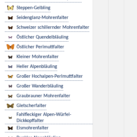
Steppen-Gelbling
Seidenglanz-Mohrenfalter
Schweizer schillernder Mohrenfalter
Östlicher Quendelbläuling
Östlicher Perlmuttfalter
Kleiner Mohrenfalter
Heller Alpenbläuling
Großer Hochalpen-Perlmuttfalter
Großer Wanderbläuling
Graubrauner Mohrenfalter
Gletscherfalter
Fahlfleckiger Alpen-Würfel-
Dickkopffalter
Eismohrenfalter