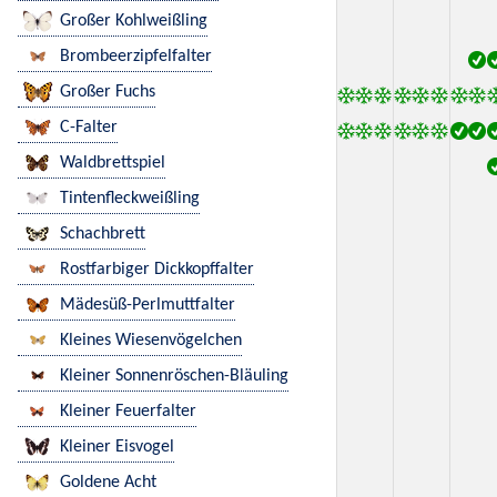
Großer Kohlweißling
Brombeerzipfelfalter
Großer Fuchs
C-Falter
Waldbrettspiel
Tintenfleckweißling
Schachbrett
Rostfarbiger Dickkopffalter
Mädesüß-Perlmuttfalter
Kleines Wiesenvögelchen
Kleiner Sonnenröschen-Bläuling
Kleiner Feuerfalter
Kleiner Eisvogel
Goldene Acht