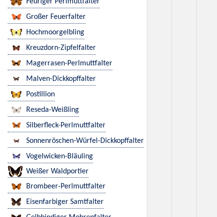
Feuriger Perlmuttfalter
Großer Feuerfalter
Hochmoorgelbling
Kreuzdorn-Zipfelfalter
Magerrasen-Perlmuttfalter
Malven-Dickkopffalter
Postillion
Reseda-Weißling
Silberfleck-Perlmuttfalter
Sonnenröschen-Würfel-Dickkopffalter
Vogelwicken-Bläuling
Weißer Waldportier
Brombeer-Perlmuttfalter
Eisenfarbiger Samtfalter