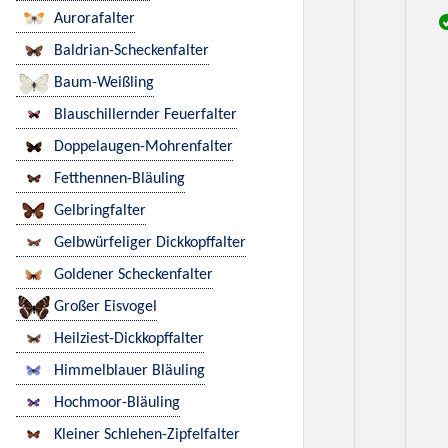
Aurorafalter
Baldrian-Scheckenfalter
Baum-Weißling
Blauschillernder Feuerfalter
Doppelaugen-Mohrenfalter
Fetthennen-Bläuling
Gelbringfalter
Gelbwürfeliger Dickkopffalter
Goldener Scheckenfalter
Großer Eisvogel
Heilziest-Dickkopffalter
Himmelblauer Bläuling
Hochmoor-Bläuling
Kleiner Schlehen-Zipfelfalter