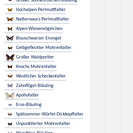
Großer Sonnenröschen-Bläuling
Hochalpen-Perlmuttfalter
Natternwurz-Perlmuttfalter
Alpen-Wiesenvögelchen
Blauschwarzer Eisvogel
Gelbgefleckter Mohrenfalter
Großer Waldportier
Knochs Mohrenfalter
Westlicher Scheckenfalter
Zahnflügel-Bläuling
Apollofalter
Eros-Bläuling
Spätsommer-Würfel-Dickkopffalter
Unpunktierter Mohrenfalter