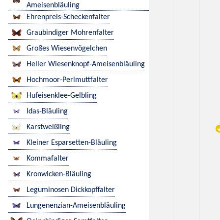
Ameisenbläuling
Ehrenpreis-Scheckenfalter
Graubindiger Mohrenfalter
Großes Wiesenvögelchen
Heller Wiesenknopf-Ameisenbläuling
Hochmoor-Perlmuttfalter
Hufeisenklee-Gelbling
Idas-Bläuling
Karstweißling
Kleiner Esparsetten-Bläuling
Kommafalter
Kronwicken-Bläuling
Leguminosen Dickkopffalter
Lungenenzian-Ameisenbläuling