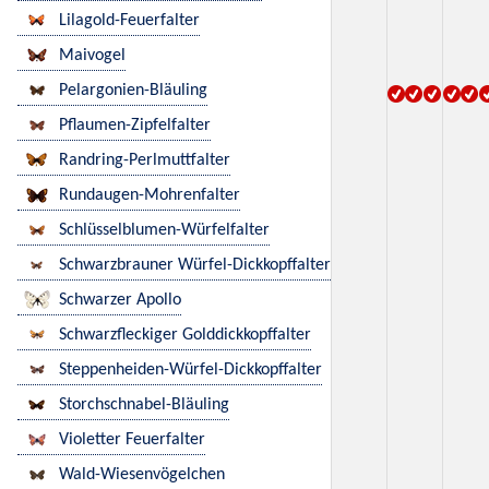
Lilagold-Feuerfalter
Maivogel
Pelargonien-Bläuling
Pflaumen-Zipfelfalter
Randring-Perlmuttfalter
Rundaugen-Mohrenfalter
Schlüsselblumen-Würfelfalter
Schwarzbrauner Würfel-Dickkopffalter
Schwarzer Apollo
Schwarzfleckiger Golddickkopffalter
Steppenheiden-Würfel-Dickkopffalter
Storchschnabel-Bläuling
Violetter Feuerfalter
Wald-Wiesenvögelchen