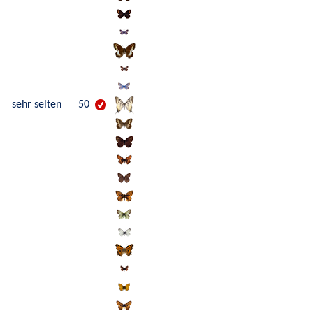
sehr selten
50