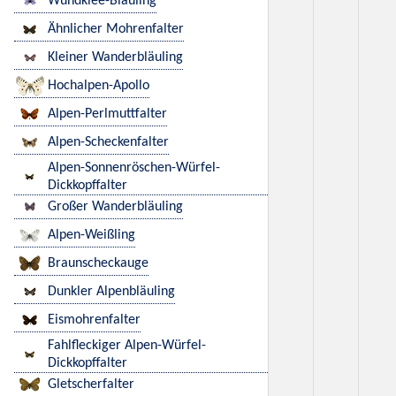
Wundklee-Bläuling
Ähnlicher Mohrenfalter
Kleiner Wanderbläuling
Hochalpen-Apollo
Alpen-Perlmuttfalter
Alpen-Scheckenfalter
Alpen-Sonnenröschen-Würfel-
Dickkopffalter
Großer Wanderbläuling
Alpen-Weißling
Braunscheckauge
Dunkler Alpenbläuling
Eismohrenfalter
Fahlfleckiger Alpen-Würfel-
Dickkopffalter
Gletscherfalter