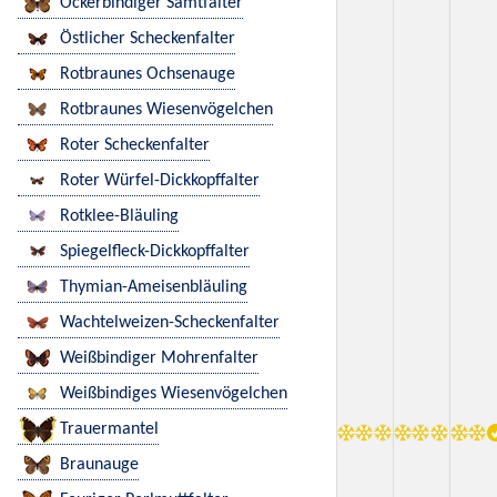
Ockerbindiger Samtfalter
Östlicher Scheckenfalter
Rotbraunes Ochsenauge
Rotbraunes Wiesenvögelchen
Roter Scheckenfalter
Roter Würfel-Dickkopffalter
Rotklee-Bläuling
Spiegelfleck-Dickkopffalter
Thymian-Ameisenbläuling
Wachtelweizen-Scheckenfalter
Weißbindiger Mohrenfalter
Weißbindiges Wiesenvögelchen
Trauermantel
Braunauge