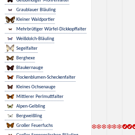
Gelbbindiger Mohrenfalter
Graublauer Bläuling
Kleiner Waldportier
Mehrbrütiger Würfel-Dickkopffalter
Weißdolch-Bläuling
Segelfalter
Berghexe
Blaukernauge
Flockenblumen-Scheckenfalter
Kleines Ochsenauge
Mittlerer Perlmuttfalter
Alpen-Gelbling
Bergweißling
Großer Feuerfuchs