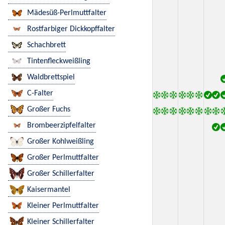
Mädesüß-Perlmuttfalter
Rostfarbiger Dickkopffalter
Schachbrett
Tintenfleckweißling
Waldbrettspiel
C-Falter
Großer Fuchs
Brombeerzipfelfalter
Großer Kohlweißling
Großer Perlmuttfalter
Großer Schillerfalter
Kaisermantel
Kleiner Perlmuttfalter
Kleiner Schillerfalter