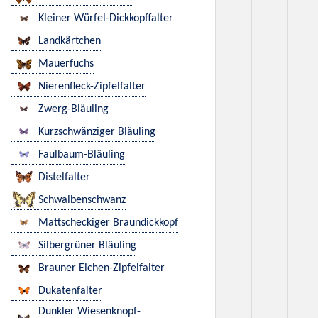
Kleiner Würfel-Dickkopffalter
Landkärtchen
Mauerfuchs
Nierenfleck-Zipfelfalter
Zwerg-Bläuling
Kurzschwänziger Bläuling
Faulbaum-Bläuling
Distelfalter
Schwalbenschwanz
Mattscheckiger Braundickkopf
Silbergrüner Bläuling
Brauner Eichen-Zipfelfalter
Dukatenfalter
Dunkler Wiesenknopf-