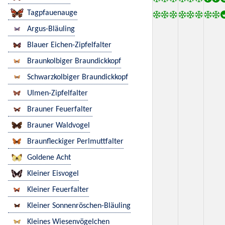
Tagpfauenauge
Argus-Bläuling
Blauer Eichen-Zipfelfalter
Braunkolbiger Braundickkopf
Schwarzkolbiger Braundickkopf
Ulmen-Zipfelfalter
Brauner Feuerfalter
Brauner Waldvogel
Braunfleckiger Perlmuttfalter
Goldene Acht
Kleiner Eisvogel
Kleiner Feuerfalter
Kleiner Sonnenröschen-Bläuling
Kleines Wiesenvögelchen