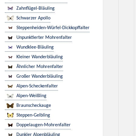
Zahnflügel-Bläuling
Schwarzer Apollo
Steppenheiden-Würfel-Dickkopffalter
Unpunktierter Mohrenfalter
Wundklee-Bläuling
Kleiner Wanderbläuling
Ähnlicher Mohrenfalter
Großer Wanderbläuling
Alpen-Scheckenfalter
Alpen-Weißling
Braunscheckauge
Steppen-Gelbling
Doppelaugen-Mohrenfalter
Dunkler Alpenbläuling