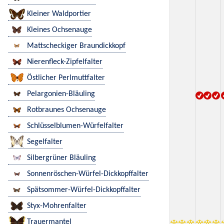
Kleiner Waldportier
Kleines Ochsenauge
Mattscheckiger Braundickkopf
Nierenfleck-Zipfelfalter
Östlicher Perlmuttfalter
Pelargonien-Bläuling
Rotbraunes Ochsenauge
Schlüsselblumen-Würfelfalter
Segelfalter
Silbergrüner Bläuling
Sonnenröschen-Würfel-Dickkopffalter
Spätsommer-Würfel-Dickkopffalter
Styx-Mohrenfalter
Trauermantel