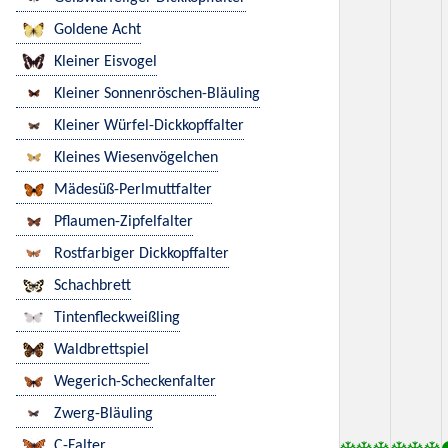
Goldene Acht
Kleiner Eisvogel
Kleiner Sonnenröschen-Bläuling
Kleiner Würfel-Dickkopffalter
Kleines Wiesenvögelchen
Mädesüß-Perlmuttfalter
Pflaumen-Zipfelfalter
Rostfarbiger Dickkopffalter
Schachbrett
Tintenfleckweißling
Waldbrettspiel
Wegerich-Scheckenfalter
Zwerg-Bläuling
C-Falter