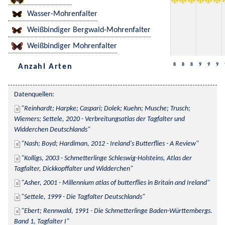
Wasser-Mohrenfalter
Weißbindiger Bergwald-Mohrenfalter
Weißbindiger Mohrenfalter
8
8
8
9
9
9
Anzahl Arten
Datenquellen:
Reinhardt; Harpke; Caspari; Dolek; Kuehn; Musche; Trusch; 
Wiemers; Settele, 2020 - Verbreitungsatlas der Tagfalter und 
Widderchen Deutschlands
Nash; Boyd; Hardiman, 2012 - Ireland's Butterflies - A Review
Kolligs, 2003 - Schmetterlinge Schleswig-Holsteins, Atlas der 
Tagfalter, Dickkopffalter und Widderchen
Asher, 2001 - Millennium atlas of butterflies in Britain and Ireland
Settele, 1999 - Die Tagfalter Deutschlands
Ebert; Rennwald, 1991 - Die Schmetterlinge Baden-Württembergs. 
Band 1, Tagfalter I