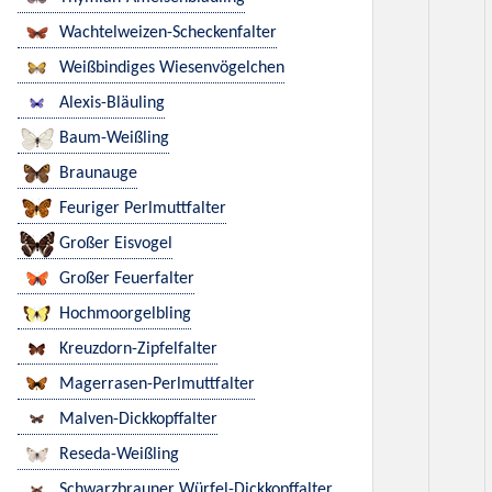
Wachtelweizen-Scheckenfalter
Weißbindiges Wiesenvögelchen
Alexis-Bläuling
Baum-Weißling
Braunauge
Feuriger Perlmuttfalter
Großer Eisvogel
Großer Feuerfalter
Hochmoorgelbling
Kreuzdorn-Zipfelfalter
Magerrasen-Perlmuttfalter
Malven-Dickkopffalter
Reseda-Weißling
Schwarzbrauner Würfel-Dickkopffalter