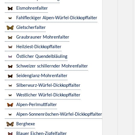
Eismohrenfalter
Fahlfleckiger Alpen-Würfel-Dickkopffalter
Gletscherfalter
Graubrauner Mohrenfalter
Heilziest-Dickkopffalter
Östlicher Quendelbläuling
Schweizer schillernder Mohrenfalter
Seidenglanz-Mohrenfalter
Silberwurz-Würfel-Dickkopffalter
Westlicher Würfel-Dickkopffalter
Alpen-Perlmuttfalter
Alpen-Sonnenröschen-Würfel-Dickkopffalter
Berghexe
Blauer Eichen-Zipfelfalter