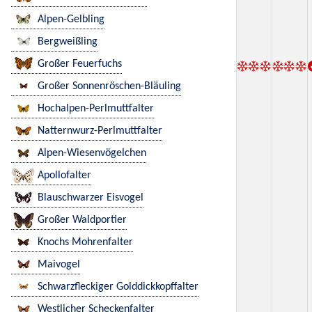
Alpen-Gelbling
Bergweißling
Großer Feuerfuchs
Großer Sonnenröschen-Bläuling
Hochalpen-Perlmuttfalter
Natternwurz-Perlmuttfalter
Alpen-Wiesenvögelchen
Apollofalter
Blauschwarzer Eisvogel
Großer Waldportier
Knochs Mohrenfalter
Maivogel
Schwarzfleckiger Golddickkopffalter
Westlicher Scheckenfalter