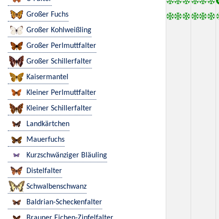
Großer Fuchs
Großer Kohlweißling
Großer Perlmuttfalter
Großer Schillerfalter
Kaisermantel
Kleiner Perlmuttfalter
Kleiner Schillerfalter
Landkärtchen
Mauerfuchs
Kurzschwänziger Bläuling
Distelfalter
Schwalbenschwanz
Baldrian-Scheckenfalter
Brauner Eichen-Zipfelfalter