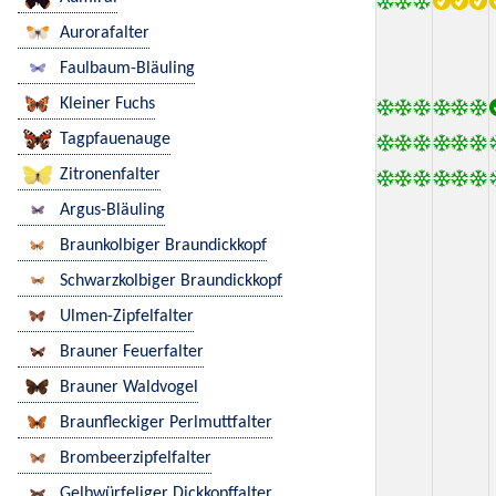
Aurorafalter
Faulbaum-Bläuling
Kleiner Fuchs
Tagpfauenauge
Zitronenfalter
Argus-Bläuling
Braunkolbiger Braundickkopf
Schwarzkolbiger Braundickkopf
Ulmen-Zipfelfalter
Brauner Feuerfalter
Brauner Waldvogel
Braunfleckiger Perlmuttfalter
Brombeerzipfelfalter
Gelbwürfeliger Dickkopffalter