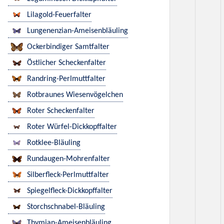
Lilagold-Feuerfalter
Lungenenzian-Ameisenbläuling
Ockerbindiger Samtfalter
Östlicher Scheckenfalter
Randring-Perlmuttfalter
Rotbraunes Wiesenvögelchen
Roter Scheckenfalter
Roter Würfel-Dickkopffalter
Rotklee-Bläuling
Rundaugen-Mohrenfalter
Silberfleck-Perlmuttfalter
Spiegelfleck-Dickkopffalter
Storchschnabel-Bläuling
Thymian-Ameisenbläuling