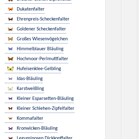
Dukatenfalter
Ehrenpreis-Scheckenfalter
Goldener Scheckenfalter
Großes Wiesenvögelchen
Himmelblauer Bläuling
Hochmoor-Perlmuttfalter
Hufeisenklee-Gelbling
Idas-Bläuling
Karstweißling
Kleiner Esparsetten-Bläuling
Kleiner Schlehen-Zipfelfalter
Kommafalter
Kronwicken-Bläuling
Leguminosen Dickkopffalter