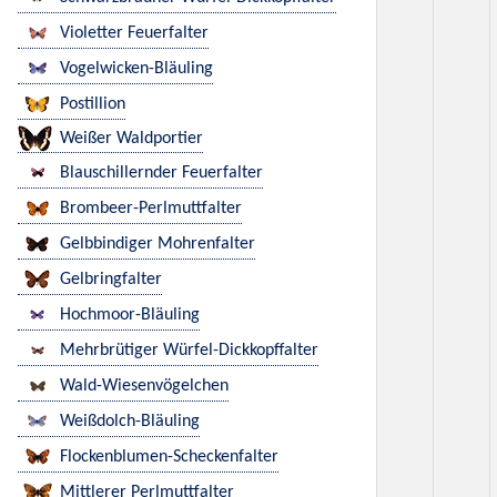
Violetter Feuerfalter
Vogelwicken-Bläuling
Postillion
Weißer Waldportier
Blauschillernder Feuerfalter
Brombeer-Perlmuttfalter
Gelbbindiger Mohrenfalter
Gelbringfalter
Hochmoor-Bläuling
Mehrbrütiger Würfel-Dickkopffalter
Wald-Wiesenvögelchen
Weißdolch-Bläuling
Flockenblumen-Scheckenfalter
Mittlerer Perlmuttfalter