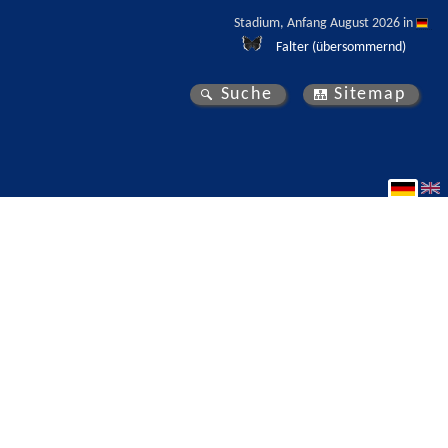
Stadium, Anfang August 2026 in 
Falter (übersommernd)
Suche
Sitemap