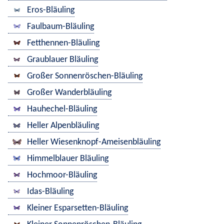
Eros-Bläuling
Faulbaum-Bläuling
Fetthennen-Bläuling
Graublauer Bläuling
Großer Sonnenröschen-Bläuling
Großer Wanderbläuling
Hauhechel-Bläuling
Heller Alpenbläuling
Heller Wiesenknopf-Ameisenbläuling
Himmelblauer Bläuling
Hochmoor-Bläuling
Idas-Bläuling
Kleiner Esparsetten-Bläuling