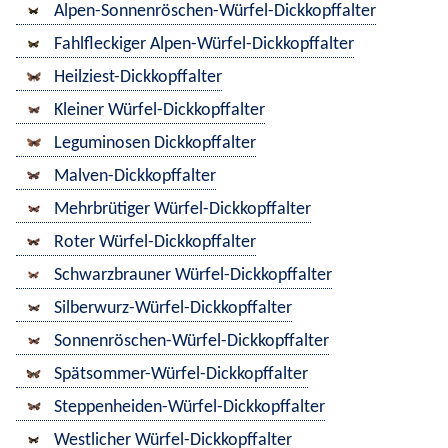
Alpen-Sonnenröschen-Würfel-Dickkopffalter
Fahlfleckiger Alpen-Würfel-Dickkopffalter
Heilziest-Dickkopffalter
Kleiner Würfel-Dickkopffalter
Leguminosen Dickkopffalter
Malven-Dickkopffalter
Mehrbrütiger Würfel-Dickkopffalter
Roter Würfel-Dickkopffalter
Schwarzbrauner Würfel-Dickkopffalter
Silberwurz-Würfel-Dickkopffalter
Sonnenröschen-Würfel-Dickkopffalter
Spätsommer-Würfel-Dickkopffalter
Steppenheiden-Würfel-Dickkopffalter
Westlicher Würfel-Dickkopffalter