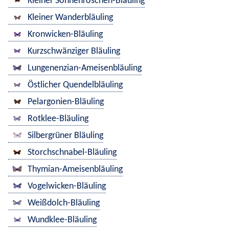
Kleiner Sonnenröschen-Bläuling
Kleiner Wanderbläuling
Kronwicken-Bläuling
Kurzschwänziger Bläuling
Lungenenzian-Ameisenbläuling
Östlicher Quendelbläuling
Pelargonien-Bläuling
Rotklee-Bläuling
Silbergrüner Bläuling
Storchschnabel-Bläuling
Thymian-Ameisenbläuling
Vogelwicken-Bläuling
Weißdolch-Bläuling
Wundklee-Bläuling