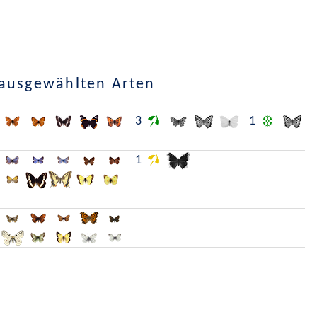
 ausgewählten Arten
3
1
1