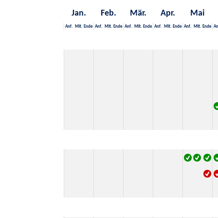
Jan.
Feb.
Mär.
Apr.
Mai
Anf.
Mit.
Ende
Anf.
Mit.
Ende
Anf.
Mit.
Ende
Anf.
Mit.
Ende
Anf.
Mit.
Ende
An