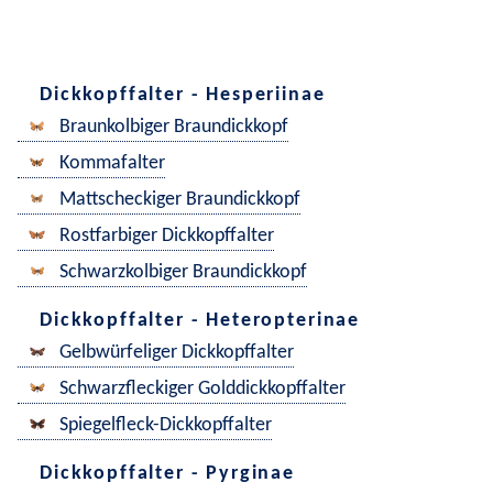
Dickkopffalter - Hesperiinae
Braunkolbiger Braundickkopf
Kommafalter
Mattscheckiger Braundickkopf
Rostfarbiger Dickkopffalter
Schwarzkolbiger Braundickkopf
Dickkopffalter - Heteropterinae
Gelbwürfeliger Dickkopffalter
Schwarzfleckiger Golddickkopffalter
Spiegelfleck-Dickkopffalter
Dickkopffalter - Pyrginae