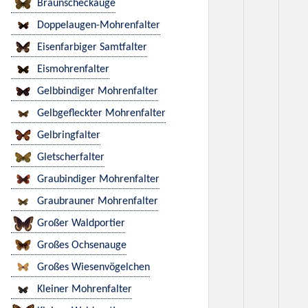
Braunscheckauge
Doppelaugen-Mohrenfalter
Eisenfarbiger Samtfalter
Eismohrenfalter
Gelbbindiger Mohrenfalter
Gelbgefleckter Mohrenfalter
Gelbringfalter
Gletscherfalter
Graubindiger Mohrenfalter
Graubrauner Mohrenfalter
Großer Waldportier
Großes Ochsenauge
Großes Wiesenvögelchen
Kleiner Mohrenfalter