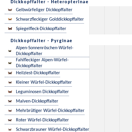
Dickkopffalter - Heteropterinae
Gelbwürfeliger Dickkopffalter
Schwarzfleckiger Golddickkopffalter
Spiegelfleck-Dickkopffalter
Dickkopffalter - Pyrginae
Alpen-Sonnenröschen-Würfel-
Dickkopffalter
Fahlfleckiger Alpen-Würfel-
Dickkopffalter
Heilziest-Dickkopffalter
Kleiner Würfel-Dickkopffalter
Leguminosen Dickkopffalter
Malven-Dickkopffalter
Mehrbrütiger Würfel-Dickkopffalter
Roter Würfel-Dickkopffalter
Schwarzbrauner Würfel-Dickkopffalter