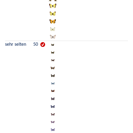
sehr selten
50