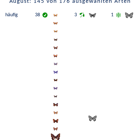
August: 145 von 176 ausgewählten Arten
häufig
38
3
1