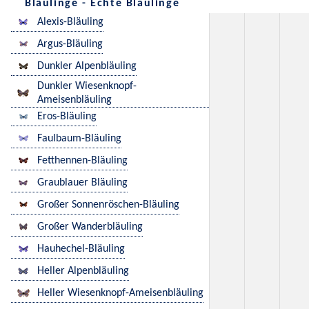
Bläulinge - Echte Bläulinge
Alexis-Bläuling
Argus-Bläuling
Dunkler Alpenbläuling
Dunkler Wiesenknopf-
Ameisenbläuling
Eros-Bläuling
Faulbaum-Bläuling
Fetthennen-Bläuling
Graublauer Bläuling
Großer Sonnenröschen-Bläuling
Großer Wanderbläuling
Hauhechel-Bläuling
Heller Alpenbläuling
Heller Wiesenknopf-Ameisenbläuling