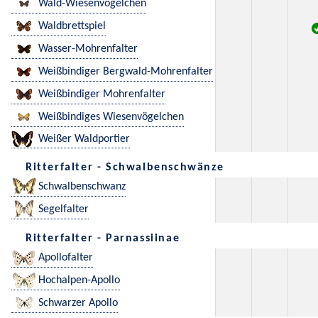
Wald-Wiesenvögelchen
Waldbrettspiel
Wasser-Mohrenfalter
Weißbindiger Bergwald-Mohrenfalter
Weißbindiger Mohrenfalter
Weißbindiges Wiesenvögelchen
Weißer Waldportier
Ritterfalter - Schwalbenschwänze
Schwalbenschwanz
Segelfalter
Ritterfalter - Parnassiinae
Apollofalter
Hochalpen-Apollo
Schwarzer Apollo