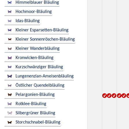
Himmelblauer Bläuling
Hochmoor-Bläuling
Idas-Bläuling
Kleiner Esparsetten-Bläuling
Kleiner Sonnenröschen-Bläuling
Kleiner Wanderbläuling
Kronwicken-Bläuling
Kurzschwänziger Bläuling
Lungenenzian-Ameisenbläuling
Östlicher Quendelbläuling
Pelargonien-Bläuling
Rotklee-Bläuling
Silbergrüner Bläuling
Storchschnabel-Bläuling