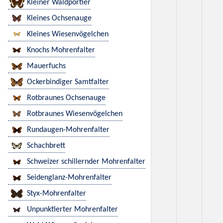
Kleiner Waldportier
Kleines Ochsenauge
Kleines Wiesenvögelchen
Knochs Mohrenfalter
Mauerfuchs
Ockerbindiger Samtfalter
Rotbraunes Ochsenauge
Rotbraunes Wiesenvögelchen
Rundaugen-Mohrenfalter
Schachbrett
Schweizer schillernder Mohrenfalter
Seidenglanz-Mohrenfalter
Styx-Mohrenfalter
Unpunktierter Mohrenfalter