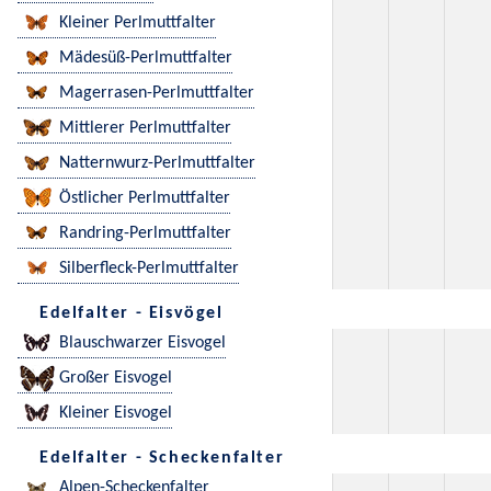
Kleiner Perlmuttfalter
Mädesüß-Perlmuttfalter
Magerrasen-Perlmuttfalter
Mittlerer Perlmuttfalter
Natternwurz-Perlmuttfalter
Östlicher Perlmuttfalter
Randring-Perlmuttfalter
Silberfleck-Perlmuttfalter
Edelfalter - Eisvögel
Blauschwarzer Eisvogel
Großer Eisvogel
Kleiner Eisvogel
Edelfalter - Scheckenfalter
Alpen-Scheckenfalter