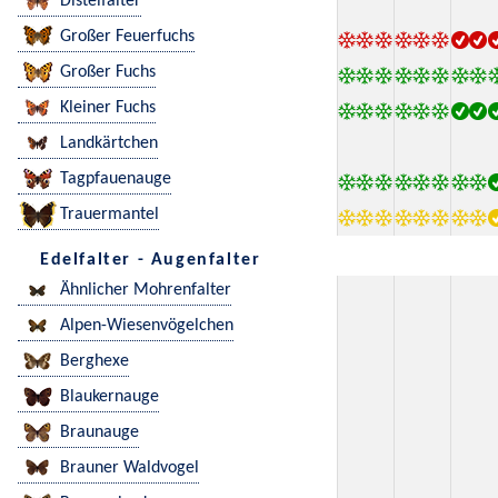
Distelfalter
Großer Feuerfuchs
Großer Fuchs
Kleiner Fuchs
Landkärtchen
Tagpfauenauge
Trauermantel
Edelfalter - Augenfalter
Ähnlicher Mohrenfalter
Alpen-Wiesenvögelchen
Berghexe
Blaukernauge
Braunauge
Brauner Waldvogel