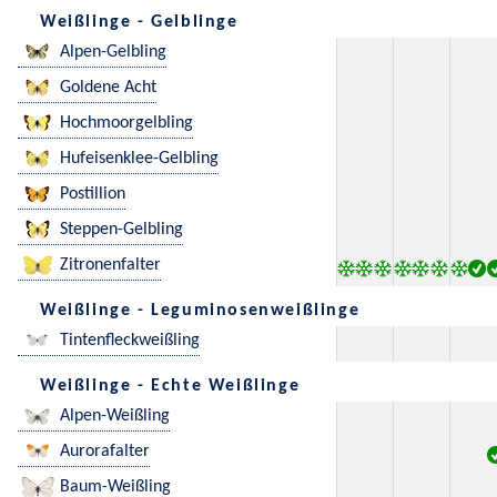
Weißlinge - Gelblinge
Alpen-Gelbling
Goldene Acht
Hochmoorgelbling
Hufeisenklee-Gelbling
Postillion
Steppen-Gelbling
Zitronenfalter
Weißlinge - Leguminosenweißlinge
Tintenfleckweißling
Weißlinge - Echte Weißlinge
Alpen-Weißling
Aurorafalter
Baum-Weißling