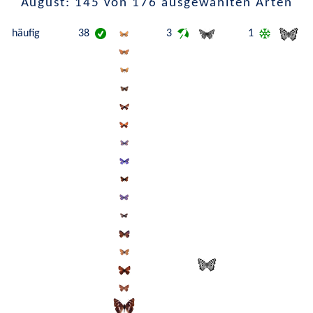
August: 145 von 176 ausgewählten Arten
häufig
38
3
1