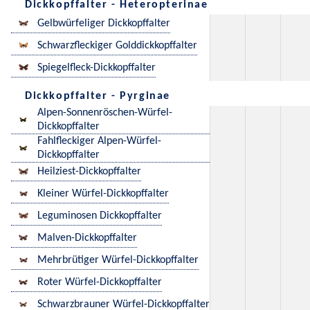
Dickkopffalter - Heteropterinae
Gelbwürfeliger Dickkopffalter
Schwarzfleckiger Golddickkopffalter
Spiegelfleck-Dickkopffalter
Dickkopffalter - Pyrginae
Alpen-Sonnenröschen-Würfel-
Dickkopffalter
Fahlfleckiger Alpen-Würfel-
Dickkopffalter
Heilziest-Dickkopffalter
Kleiner Würfel-Dickkopffalter
Leguminosen Dickkopffalter
Malven-Dickkopffalter
Mehrbrütiger Würfel-Dickkopffalter
Roter Würfel-Dickkopffalter
Schwarzbrauner Würfel-Dickkopffalter