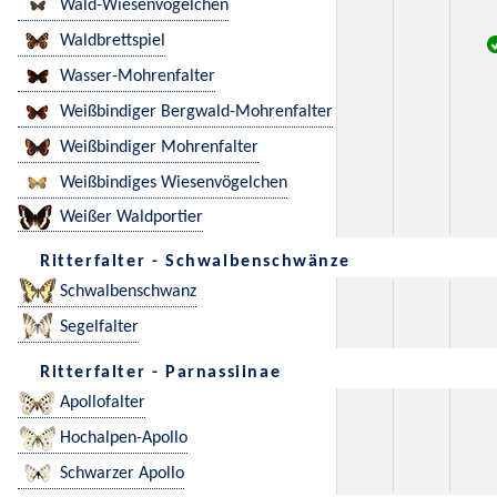
Wald-Wiesenvögelchen
Waldbrettspiel
Wasser-Mohrenfalter
Weißbindiger Bergwald-Mohrenfalter
Weißbindiger Mohrenfalter
Weißbindiges Wiesenvögelchen
Weißer Waldportier
Ritterfalter - Schwalbenschwänze
Schwalbenschwanz
Segelfalter
Ritterfalter - Parnassiinae
Apollofalter
Hochalpen-Apollo
Schwarzer Apollo