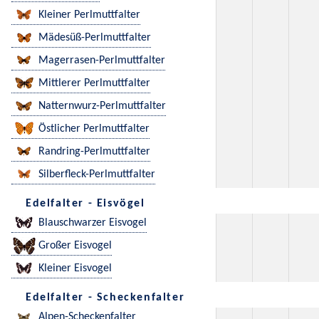
Kleiner Perlmuttfalter
Mädesüß-Perlmuttfalter
Magerrasen-Perlmuttfalter
Mittlerer Perlmuttfalter
Natternwurz-Perlmuttfalter
Östlicher Perlmuttfalter
Randring-Perlmuttfalter
Silberfleck-Perlmuttfalter
Edelfalter - Eisvögel
Blauschwarzer Eisvogel
Großer Eisvogel
Kleiner Eisvogel
Edelfalter - Scheckenfalter
Alpen-Scheckenfalter