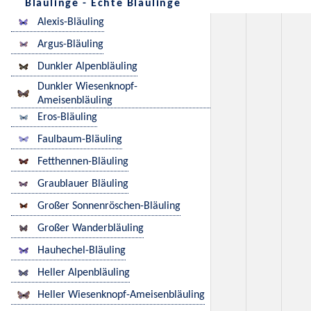
Bläulinge - Echte Bläulinge
Alexis-Bläuling
Argus-Bläuling
Dunkler Alpenbläuling
Dunkler Wiesenknopf-
Ameisenbläuling
Eros-Bläuling
Faulbaum-Bläuling
Fetthennen-Bläuling
Graublauer Bläuling
Großer Sonnenröschen-Bläuling
Großer Wanderbläuling
Hauhechel-Bläuling
Heller Alpenbläuling
Heller Wiesenknopf-Ameisenbläuling