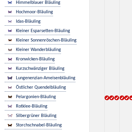
Himmelblauer Bläuling
Hochmoor-Bläuling
Idas-Bläuling
Kleiner Esparsetten-Bläuling
Kleiner Sonnenröschen-Bläuling
Kleiner Wanderbläuling
Kronwicken-Bläuling
Kurzschwänziger Bläuling
Lungenenzian-Ameisenbläuling
Östlicher Quendelbläuling
Pelargonien-Bläuling
Rotklee-Bläuling
Silbergrüner Bläuling
Storchschnabel-Bläuling