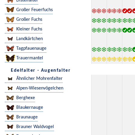
Distelfalter
Großer Feuerfuchs
Großer Fuchs
Kleiner Fuchs
Landkärtchen
Tagpfauenauge
Trauermantel
Edelfalter - Augenfalter
Ähnlicher Mohrenfalter
Alpen-Wiesenvögelchen
Berghexe
Blaukernauge
Braunauge
Brauner Waldvogel