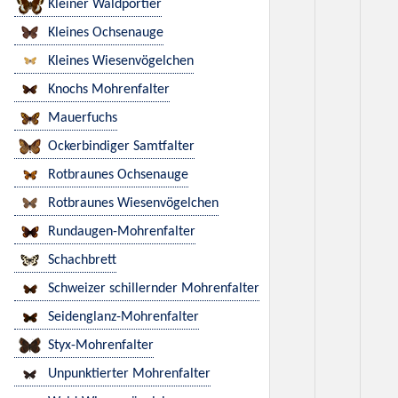
Kleiner Waldportier
Kleines Ochsenauge
Kleines Wiesenvögelchen
Knochs Mohrenfalter
Mauerfuchs
Ockerbindiger Samtfalter
Rotbraunes Ochsenauge
Rotbraunes Wiesenvögelchen
Rundaugen-Mohrenfalter
Schachbrett
Schweizer schillernder Mohrenfalter
Seidenglanz-Mohrenfalter
Styx-Mohrenfalter
Unpunktierter Mohrenfalter