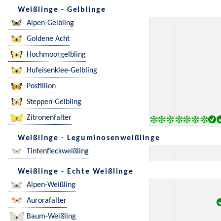
Weißlinge - Gelblinge
Alpen-Gelbling
Goldene Acht
Hochmoorgelbling
Hufeisenklee-Gelbling
Postillion
Steppen-Gelbling
Zitronenfalter
Weißlinge - Leguminosenweißlinge
Tintenfleckweißling
Weißlinge - Echte Weißlinge
Alpen-Weißling
Aurorafalter
Baum-Weißling