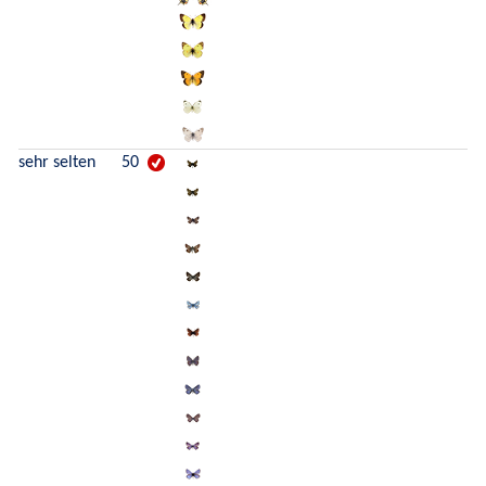
sehr selten
50