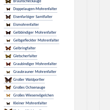
Braunscheckauge
Doppelaugen-Mohrenfalter
Eisenfarbiger Samtfalter
Eismohrenfalter
Gelbbindiger Mohrenfalter
Gelbgefleckter Mohrenfalter
Gelbringfalter
Gletscherfalter
Graubindiger Mohrenfalter
Graubrauner Mohrenfalter
Großer Waldportier
Großes Ochsenauge
Großes Wiesenvögelchen
Kleiner Mohrenfalter