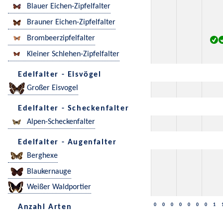
Blauer Eichen-Zipfelfalter
Brauner Eichen-Zipfelfalter
Brombeerzipfelfalter
Kleiner Schlehen-Zipfelfalter
Edelfalter - Eisvögel
Großer Eisvogel
Edelfalter - Scheckenfalter
Alpen-Scheckenfalter
Edelfalter - Augenfalter
Berghexe
Blaukernauge
Weißer Waldportier
0
0
0
0
0
0
0
1
Anzahl Arten