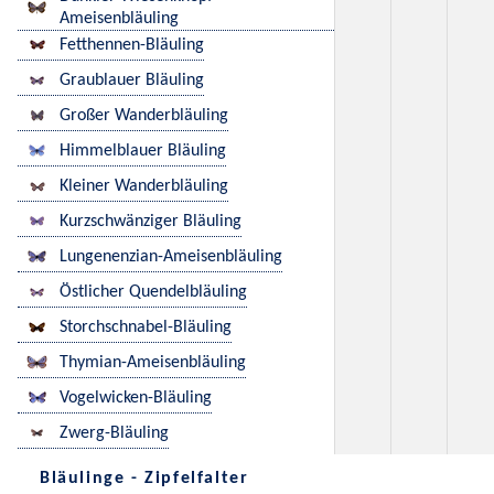
Ameisenbläuling
Fetthennen-Bläuling
Graublauer Bläuling
Großer Wanderbläuling
Himmelblauer Bläuling
Kleiner Wanderbläuling
Kurzschwänziger Bläuling
Lungenenzian-Ameisenbläuling
Östlicher Quendelbläuling
Storchschnabel-Bläuling
Thymian-Ameisenbläuling
Vogelwicken-Bläuling
Zwerg-Bläuling
Bläulinge - Zipfelfalter