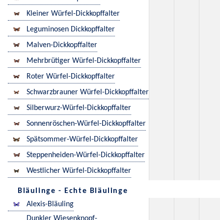
Kleiner Würfel-Dickkopffalter
Leguminosen Dickkopffalter
Malven-Dickkopffalter
Mehrbrütiger Würfel-Dickkopffalter
Roter Würfel-Dickkopffalter
Schwarzbrauner Würfel-Dickkopffalter
Silberwurz-Würfel-Dickkopffalter
Sonnenröschen-Würfel-Dickkopffalter
Spätsommer-Würfel-Dickkopffalter
Steppenheiden-Würfel-Dickkopffalter
Westlicher Würfel-Dickkopffalter
Bläulinge - Echte Bläulinge
Alexis-Bläuling
Dunkler Wiesenknopf-