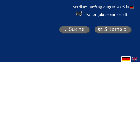
Stadium, Anfang August 2026 in 
Falter (übersommernd)
Suche
Sitemap