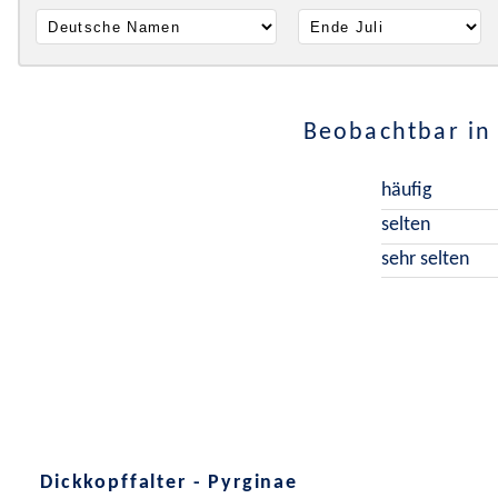
Beobachtbar i
häufig
selten
sehr selten
Dickkopffalter - Pyrginae