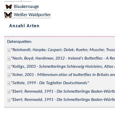
Blaukernauge
Weißer Waldportier
Anzahl Arten
Datenquellen:
Reinhardt; Harpke; Caspari; Dolek; Kuehn; Musche; Trusc
Nash; Boyd; Hardiman, 2012 - Ireland's Butterflies - A Re
Kolligs, 2003 - Schmetterlinge Schleswig-Holsteins, Atlas
Asher, 2001 - Millennium atlas of butterflies in Britain an
Settele, 1999 - Die Tagfalter Deutschlands
Ebert; Rennwald, 1991 - Die Schmetterlinge Baden-Württe
Ebert; Rennwald, 1991 - Die Schmetterlinge Baden-Württe