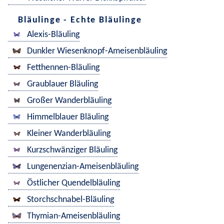
Bläulinge - Echte Bläulinge
Alexis-Bläuling
Dunkler Wiesenknopf-Ameisenbläuling
Fetthennen-Bläuling
Graublauer Bläuling
Großer Wanderbläuling
Himmelblauer Bläuling
Kleiner Wanderbläuling
Kurzschwänziger Bläuling
Lungenenzian-Ameisenbläuling
Östlicher Quendelbläuling
Storchschnabel-Bläuling
Thymian-Ameisenbläuling