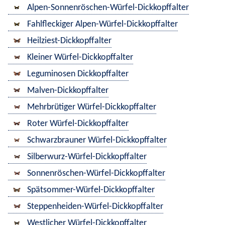
Alpen-Sonnenröschen-Würfel-Dickkopffalter
Fahlfleckiger Alpen-Würfel-Dickkopffalter
Heilziest-Dickkopffalter
Kleiner Würfel-Dickkopffalter
Leguminosen Dickkopffalter
Malven-Dickkopffalter
Mehrbrütiger Würfel-Dickkopffalter
Roter Würfel-Dickkopffalter
Schwarzbrauner Würfel-Dickkopffalter
Silberwurz-Würfel-Dickkopffalter
Sonnenröschen-Würfel-Dickkopffalter
Spätsommer-Würfel-Dickkopffalter
Steppenheiden-Würfel-Dickkopffalter
Westlicher Würfel-Dickkopffalter