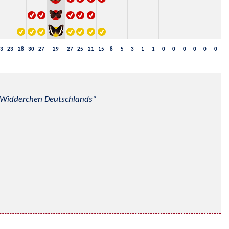
3
23
28
30
27
29
27
25
21
15
8
5
3
1
1
0
0
0
0
0
0
nd Widderchen Deutschlands