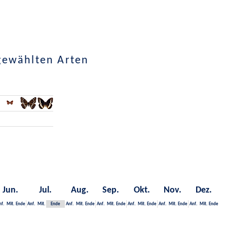
sgewählten Arten
Jun.
Jul.
Aug.
Sep.
Okt.
Nov.
Dez.
nf.
Mit.
Ende
Anf.
Mit.
Ende
Anf.
Mit.
Ende
Anf.
Mit.
Ende
Anf.
Mit.
Ende
Anf.
Mit.
Ende
Anf.
Mit.
Ende