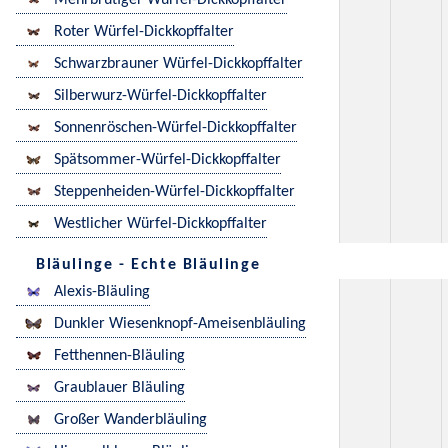
Mehrbrütiger Würfel-Dickkopffalter
Roter Würfel-Dickkopffalter
Schwarzbrauner Würfel-Dickkopffalter
Silberwurz-Würfel-Dickkopffalter
Sonnenröschen-Würfel-Dickkopffalter
Spätsommer-Würfel-Dickkopffalter
Steppenheiden-Würfel-Dickkopffalter
Westlicher Würfel-Dickkopffalter
Bläulinge - Echte Bläulinge
Alexis-Bläuling
Dunkler Wiesenknopf-Ameisenbläuling
Fetthennen-Bläuling
Graublauer Bläuling
Großer Wanderbläuling