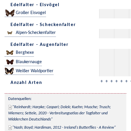
Edelfalter - Eisvögel
Großer Eisvogel
Edelfalter - Scheckenfalter
Alpen-Scheckenfalter
Edelfalter - Augenfalter
Berghexe
Blaukernauge
Weißer Waldportier
0
0
0
0
0
0
Anzahl Arten
Datenquellen:
Reinhardt; Harpke; Caspari; Dolek; Kuehn; Musche; Trusch; 
Wiemers; Settele, 2020 - Verbreitungsatlas der Tagfalter und 
Widderchen Deutschlands
Nash; Boyd; Hardiman, 2012 - Ireland's Butterflies - A Review