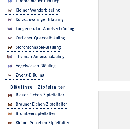
Himmelblauer Bläuling
Kleiner Wanderbläuling
Kurzschwänziger Bläuling
Lungenenzian-Ameisenbläuling
Östlicher Quendelbläuling
Storchschnabel-Bläuling
Thymian-Ameisenbläuling
Vogelwicken-Bläuling
Zwerg-Bläuling
Bläulinge - Zipfelfalter
Blauer Eichen-Zipfelfalter
Brauner Eichen-Zipfelfalter
Brombeerzipfelfalter
Kleiner Schlehen-Zipfelfalter