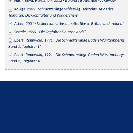
Nash; Boyd; Hardiman, 2012 - Ireland's Butterflies - A Review
Kolligs, 2003 - Schmetterlinge Schleswig-Holsteins, Atlas der 
Tagfalter, Dickkopffalter und Widderchen
Asher, 2001 - Millennium atlas of butterflies in Britain and Ireland
Settele, 1999 - Die Tagfalter Deutschlands
Ebert; Rennwald, 1991 - Die Schmetterlinge Baden-Württembergs. 
Band 1, Tagfalter I
Ebert; Rennwald, 1991 - Die Schmetterlinge Baden-Württembergs. 
Band 2, Tagfalter II