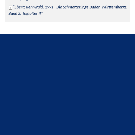
Ebert; Rennwald, 1991 - Die Schmetterlinge Baden-Württembergs. 
Band 2, Tagfalter II