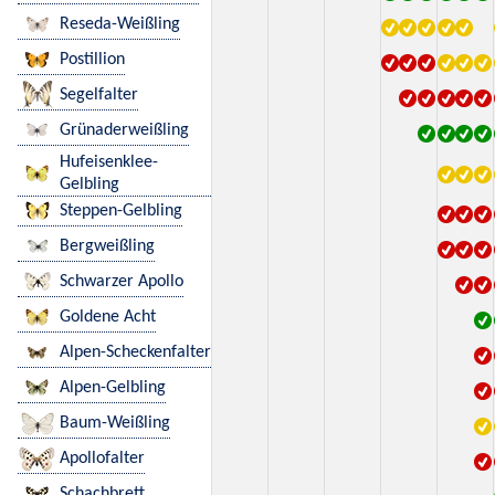
Reseda-Weißling
Postillion
Segelfalter
Grünaderweißling
Hufeisenklee-
Gelbling
Steppen-Gelbling
Bergweißling
Schwarzer Apollo
Goldene Acht
Alpen-Scheckenfalter
Alpen-Gelbling
Baum-Weißling
Apollofalter
Schachbrett