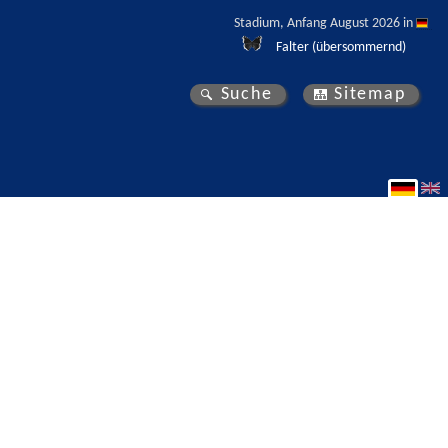
Stadium, Anfang August 2026 in 
Falter (übersommernd)
Suche
Sitemap