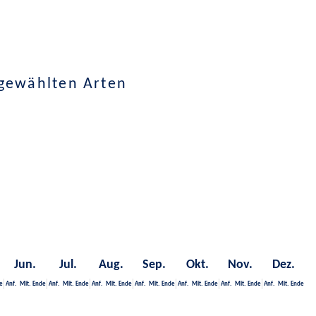
sgewählten Arten
Jun.
Jul.
Aug.
Sep.
Okt.
Nov.
Dez.
e
Anf.
Mit.
Ende
Anf.
Mit.
Ende
Anf.
Mit.
Ende
Anf.
Mit.
Ende
Anf.
Mit.
Ende
Anf.
Mit.
Ende
Anf.
Mit.
Ende