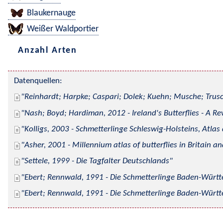
Blaukernauge
Weißer Waldportier
Anzahl Arten
Datenquellen:
Reinhardt; Harpke; Caspari; Dolek; Kuehn; Musche; Trusc
Nash; Boyd; Hardiman, 2012 - Ireland's Butterflies - A Re
Kolligs, 2003 - Schmetterlinge Schleswig-Holsteins, Atlas
Asher, 2001 - Millennium atlas of butterflies in Britain an
Settele, 1999 - Die Tagfalter Deutschlands
Ebert; Rennwald, 1991 - Die Schmetterlinge Baden-Württe
Ebert; Rennwald, 1991 - Die Schmetterlinge Baden-Württe