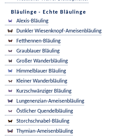
Bläulinge - Echte Bläulinge
Alexis-Bläuling
Dunkler Wiesenknopf-Ameisenbläuling
Fetthennen-Bläuling
Graublauer Bläuling
Großer Wanderbläuling
Himmelblauer Bläuling
Kleiner Wanderbläuling
Kurzschwänziger Bläuling
Lungenenzian-Ameisenbläuling
Östlicher Quendelbläuling
Storchschnabel-Bläuling
Thymian-Ameisenbläuling