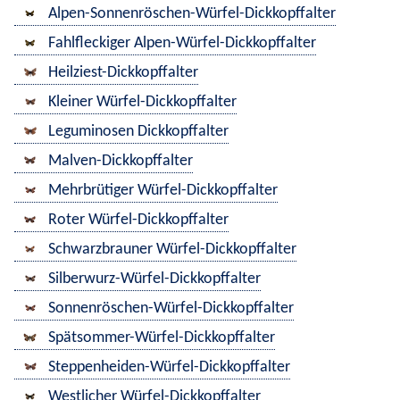
Alpen-Sonnenröschen-Würfel-Dickkopffalter
Fahlfleckiger Alpen-Würfel-Dickkopffalter
Heilziest-Dickkopffalter
Kleiner Würfel-Dickkopffalter
Leguminosen Dickkopffalter
Malven-Dickkopffalter
Mehrbrütiger Würfel-Dickkopffalter
Roter Würfel-Dickkopffalter
Schwarzbrauner Würfel-Dickkopffalter
Silberwurz-Würfel-Dickkopffalter
Sonnenröschen-Würfel-Dickkopffalter
Spätsommer-Würfel-Dickkopffalter
Steppenheiden-Würfel-Dickkopffalter
Westlicher Würfel-Dickkopffalter