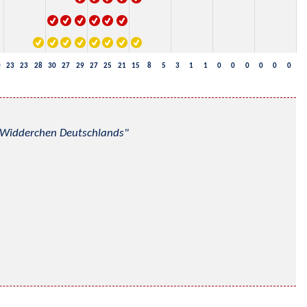
0
23
23
28
30
27
29
27
25
21
15
8
5
3
1
1
0
0
0
0
0
0
nd Widderchen Deutschlands