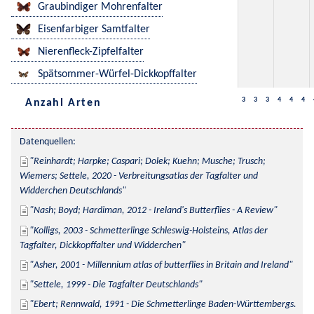
Graubindiger Mohrenfalter
Eisenfarbiger Samtfalter
Nierenfleck-Zipfelfalter
Spätsommer-Würfel-Dickkopffalter
3
3
3
4
4
4
Anzahl Arten
Datenquellen:
Reinhardt; Harpke; Caspari; Dolek; Kuehn; Musche; Trusch; 
Wiemers; Settele, 2020 - Verbreitungsatlas der Tagfalter und 
Widderchen Deutschlands
Nash; Boyd; Hardiman, 2012 - Ireland's Butterflies - A Review
Kolligs, 2003 - Schmetterlinge Schleswig-Holsteins, Atlas der 
Tagfalter, Dickkopffalter und Widderchen
Asher, 2001 - Millennium atlas of butterflies in Britain and Ireland
Settele, 1999 - Die Tagfalter Deutschlands
Ebert; Rennwald, 1991 - Die Schmetterlinge Baden-Württembergs. 