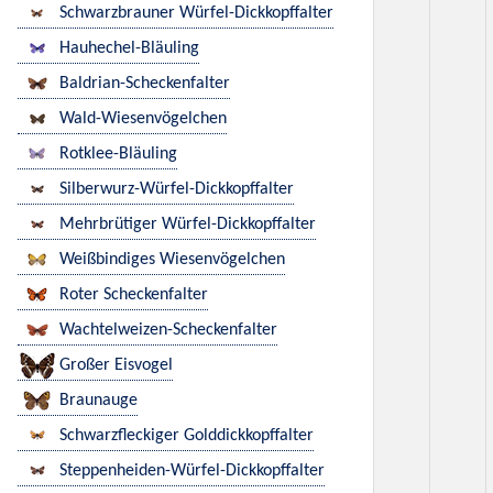
Schwarzbrauner Würfel-Dickkopffalter
Hauhechel-Bläuling
Baldrian-Scheckenfalter
Wald-Wiesenvögelchen
Rotklee-Bläuling
Silberwurz-Würfel-Dickkopffalter
Mehrbrütiger Würfel-Dickkopffalter
Weißbindiges Wiesenvögelchen
Roter Scheckenfalter
Wachtelweizen-Scheckenfalter
Großer Eisvogel
Braunauge
Schwarzfleckiger Golddickkopffalter
Steppenheiden-Würfel-Dickkopffalter