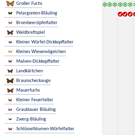
Großer Fuchs
Pelargonien-Bläuling
Brombeerzipfelfalter
Waldbrettspiel
Kleiner Würfel-Dickkopffalter
Kleines Wiesenvögelchen
Malven-Dickkopffalter
Landkärtchen
Braunscheckauge
Mauerfuchs
Kleiner Feuerfalter
Graublauer Bläuling
Zwerg-Bläuling
Schlüsselblumen-Würfelfalter