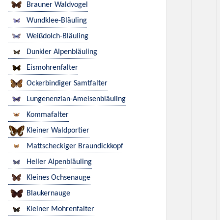
Brauner Waldvogel
Wundklee-Bläuling
Weißdolch-Bläuling
Dunkler Alpenbläuling
Eismohrenfalter
Ockerbindiger Samtfalter
Lungenenzian-Ameisenbläuling
Kommafalter
Kleiner Waldportier
Mattscheckiger Braundickkopf
Heller Alpenbläuling
Kleines Ochsenauge
Blaukernauge
Kleiner Mohrenfalter