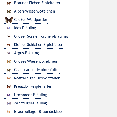
Brauner Eichen-Zipfelfalter
Alpen-Wiesenvögelchen
Großer Waldportier
Idas-Bläuling
Großer Sonnenröschen-Bläuling
Kleiner Schlehen-Zipfelfalter
Argus-Bläuling
Großes Wiesenvögelchen
Graubrauner Mohrenfalter
Rostfarbiger Dickkopffalter
Kreuzdorn-Zipfelfalter
Hochmoor-Bläuling
Zahnflügel-Bläuling
Braunkolbiger Braundickkopf